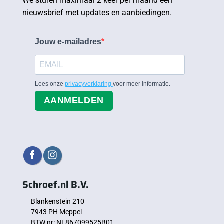
We sturen maximaal 2 keer per maand een
nieuwsbrief met updates en aanbiedingen.
Jouw e-mailadres
Lees onze
privacyverklaring
voor meer informatie.
AANMELDEN
Schroef.nl B.V.
Blankenstein 210
7943 PH Meppel
BTW nr: NL867099525B01