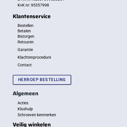
KvK nr: 95357998
Klantenservice
Bestellen
Betalen
Bezorgen
Retouren
Garantie
Klachtenprocedure
Contact
HERROEP BESTELLING
Algemeen
Acties
Klushulp
Schroeven kenmerken
Veilig winkelen