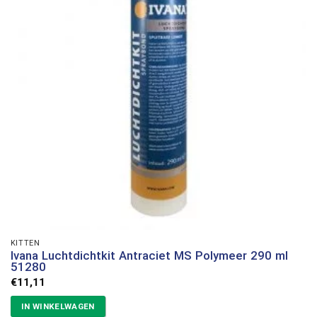
KITTEN
Ivana Luchtdichtkit Antraciet MS Polymeer 290 ml
51280
€
11,11
IN WINKELWAGEN