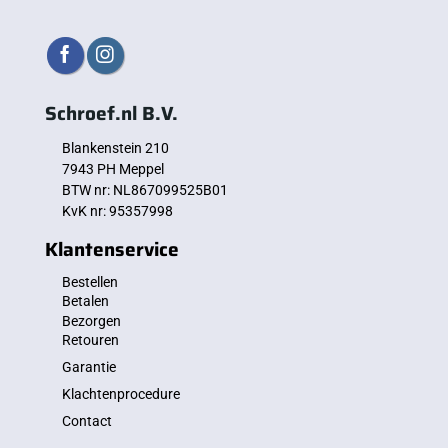
Schroef.nl B.V.
Blankenstein 210
7943 PH Meppel
BTW nr: NL867099525B01
KvK nr: 95357998
Klantenservice
Bestellen
Betalen
Bezorgen
Retouren
Garantie
Klachtenprocedure
Contact