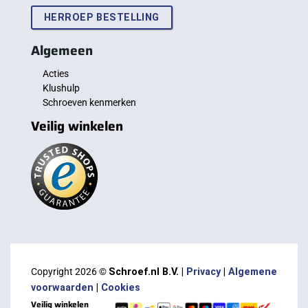
HERROEP BESTELLING
Algemeen
Acties
Klushulp
Schroeven kenmerken
Veilig winkelen
Copyright 2026 ©
Schroef.nl B.V. |
Privacy
|
Algemene
voorwaarden
|
Cookies
Veilig winkelen