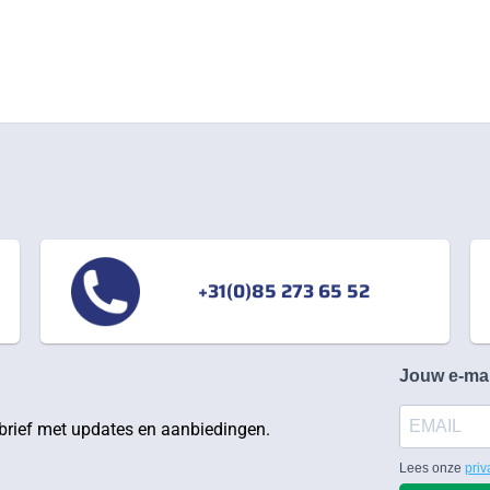
+31(0)85 273 65 52
Jouw e-ma
rief met updates en aanbiedingen.
Lees onze
priv