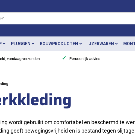
P
PLUGGEN
BOUWPRODUCTEN
IJZERWAREN
MONT
✓
teld, vandaag verzonden
Persoonlijk advies
ding
rkkleding
ing wordt gebruikt om comfortabel en beschermd te wer
eding geeft bewegingsvrijheid en is bestand tegen slijtage 