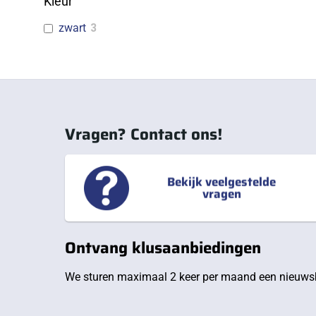
Kleur
zwart
3
Vragen? Contact ons!
Bekijk veelgestelde
vragen
Ontvang klusaanbiedingen
We sturen maximaal 2 keer per maand een nieuwsb