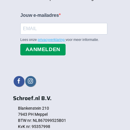
Jouw e-mailadres
Lees onze
privacyverklaring
voor meer informatie.
AANMELDEN
Schroef.nl B.V.
Blankenstein 210
7943 PH Meppel
BTW nr: NL867099525B01
KvK nr: 95357998