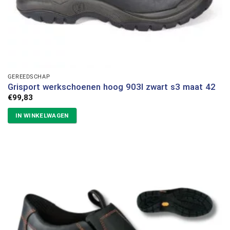
GEREEDSCHAP
Grisport werkschoenen hoog 903l zwart s3 maat 42
€
99,83
IN WINKELWAGEN