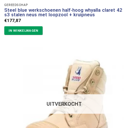
GEREEDSCHAP
Steel blue werkschoenen half-hoog whyalla claret 42
s3 stalen neus met loopzool + kruipneus
€
177,87
IN WINKELWAGEN
UITVERKOCHT