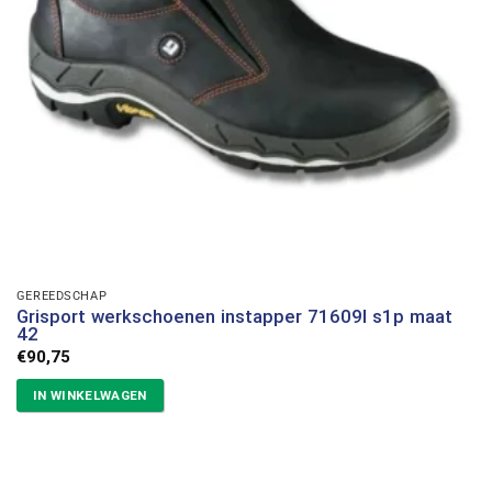
GEREEDSCHAP
Grisport werkschoenen instapper 71609l s1p maat
42
€
90,75
IN WINKELWAGEN