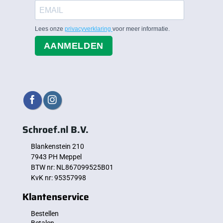
Lees onze
privacyverklaring
voor meer informatie.
AANMELDEN
Schroef.nl B.V.
Blankenstein 210
7943 PH Meppel
BTW nr: NL867099525B01
KvK nr: 95357998
Klantenservice
Bestellen
Betalen