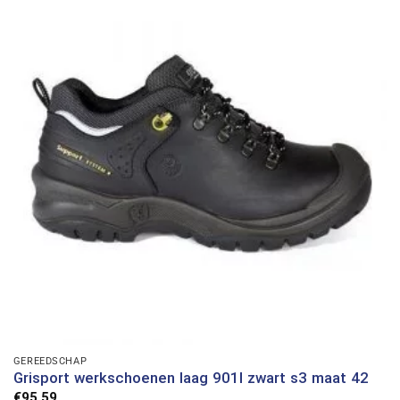
GEREEDSCHAP
Grisport werkschoenen laag 901l zwart s3 maat 42
€
95,59