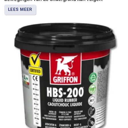
LEES MEER
Verkrijgbaar in verschillende uitvoeringen voor
reparatie-, afdichtings- en
beschermingswerkzaamheden. Griffon levert
vloeibaar rubber voor toepassingen waarbij een
flexibele en waterdichte afdichting gewenst is.