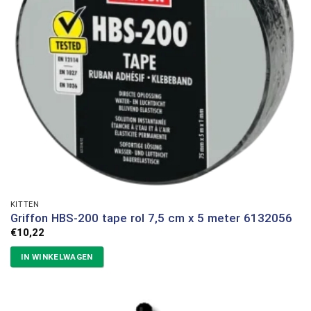
KITTEN
Griffon HBS-200 tape rol 7,5 cm x 5 meter 6132056
€
10,22
IN WINKELWAGEN