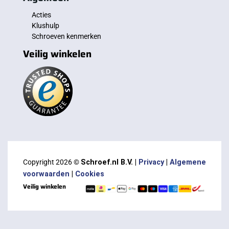
Acties
Klushulp
Schroeven kenmerken
Veilig winkelen
Copyright 2026 ©
Schroef.nl B.V. |
Privacy
|
Algemene
voorwaarden
|
Cookies
Veilig winkelen