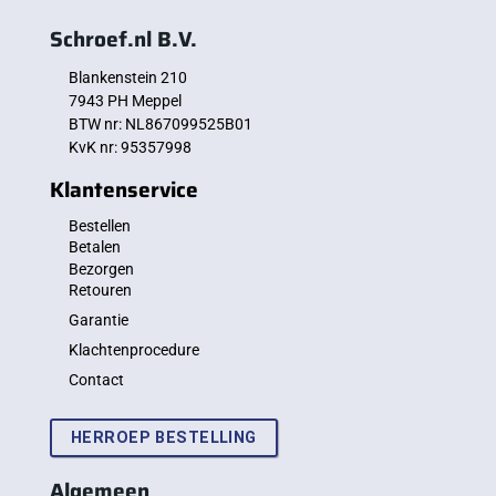
Schroef.nl B.V.
Blankenstein 210
7943 PH Meppel
BTW nr: NL867099525B01
KvK nr: 95357998
Klantenservice
Bestellen
Betalen
Bezorgen
Retouren
Garantie
Klachtenprocedure
Contact
HERROEP BESTELLING
Algemeen