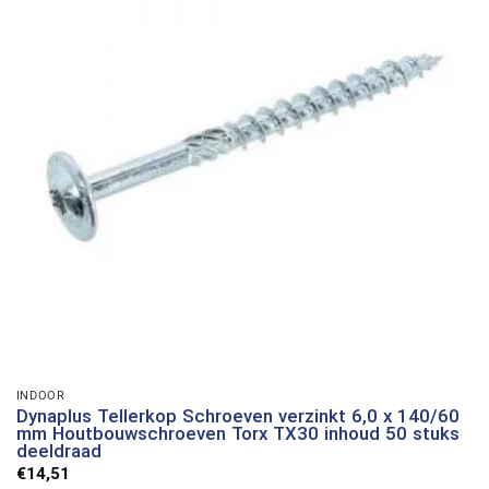
INDOOR
Dynaplus Tellerkop Schroeven verzinkt 6,0 x 140/60
mm Houtbouwschroeven Torx TX30 inhoud 50 stuks
deeldraad
€
14,51