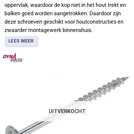
oppervlak, waardoor de kop niet in het hout trekt en
balken goed worden aangetrokken. Daardoor zijn
deze schroeven geschikt voor houtconstructies en
zwaarder montagewerk binnenshuis.
LEES MEER
Dynaplus staat bekend om tellerkopschroeven die
licht indraaien en betrouwbaar klemmen in het hout.
UITVERKOCHT