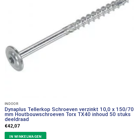
INDOOR
Dynaplus Tellerkop Schroeven verzinkt 10,0 x 150/70
mm Houtbouwschroeven Torx TX40 inhoud 50 stuks
deeldraad
€
42,07
IN WINKELWAGEN