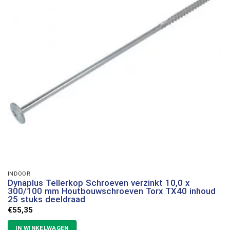
INDOOR
Dynaplus Tellerkop Schroeven verzinkt 10,0 x
300/100 mm Houtbouwschroeven Torx TX40 inhoud
25 stuks deeldraad
€
55,35
IN WINKELWAGEN