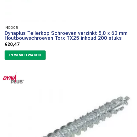
INDOOR
Dynaplus Tellerkop Schroeven verzinkt 5,0 x 60 mm
Houtbouwschroeven Torx TX25 inhoud 200 stuks
€
20,47
IN WINKELWAGEN