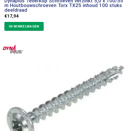
Dynaplus Tellerkop Schroeven verzinkt 5,0 x 100/55
m Houtbouwschroeven Torx TX25 inhoud 100 stuks
deeldraad
€
17,94
IN WINKELWAGEN