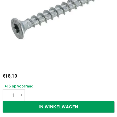
€
18,10
15 op voorraad
Dynaplus beslagschroeven torx t-20 4,5 x 40 mm kleine pl
IN WINKELWAGEN