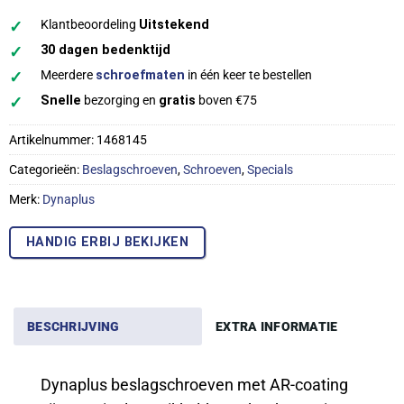
✓
Klantbeoordeling
Uitstekend
✓
30 dagen bedenktijd
✓
Meerdere
schroefmaten
in één keer te bestellen
✓
Snelle
bezorging en
gratis
boven €75
Artikelnummer:
1468145
Categorieën:
Beslagschroeven
,
Schroeven
,
Specials
Merk:
Dynaplus
HANDIG ERBIJ BEKIJKEN
BESCHRIJVING
EXTRA INFORMATIE
Dynaplus beslagschroeven met AR-coating