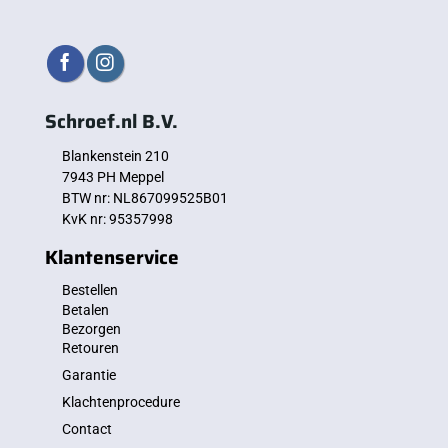
Schroef.nl B.V.
Blankenstein 210
7943 PH Meppel
BTW nr: NL867099525B01
KvK nr: 95357998
Klantenservice
Bestellen
Betalen
Bezorgen
Retouren
Garantie
Klachtenprocedure
Contact