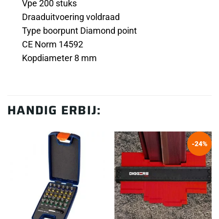
Vpe 200 stuks
Draaduitvoering voldraad
Type boorpunt Diamond point
CE Norm 14592
Kopdiameter 8 mm
HANDIG ERBIJ:
-24%