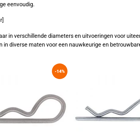
ge eenvoudig.
r]
aar in verschillende diameters en uitvoeringen voor uit
n in diverse maten voor een nauwkeurige en betrouwbare
-14%