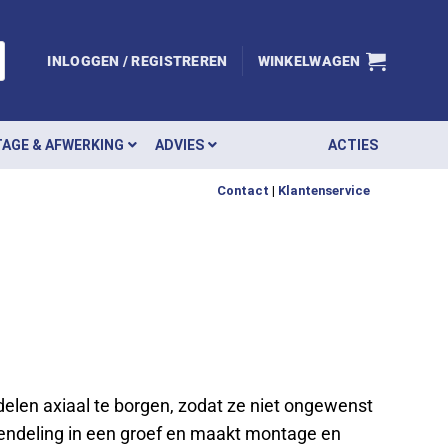
INLOGGEN / REGISTREREN
WINKELWAGEN
AGE & AFWERKING
ADVIES
ACTIES
Contact
|
Klantenservice
len axiaal te borgen, zodat ze niet ongewenst
rendeling in een groef en maakt montage en