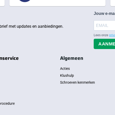
Jouw e-ma
rief met updates en aanbiedingen.
Lees onze
priv
AANM
nservice
Algemeen
Acties
Klushulp
Schroeven kenmerken
procedure