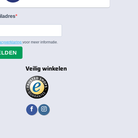
iladres
acyverklaring
voor meer informatie.
ELDEN
Veilig winkelen