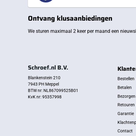
Ontvang klusaanbiedingen
We sturen maximaal 2 keer per maand een nieuwsb
Schroef.nl B.V.
Klante
Blankenstein 210
Bestellen
7943 PH Meppel
Betalen
BTW nr: NL867099525B01
Bezorgen
KvK nr: 95357998
Retouren
Garantie
Klachten
Contact