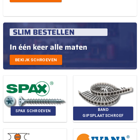
SLIM BESTELLEN
In één keer alle maten
BEKIJK SCHROEVEN
BAND
SPAX SCHROEVEN
GIPSPLAATSCHROEF