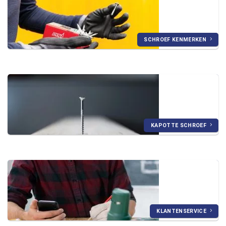
SCHROEF KENMERKEN
KAPOTTE SCHROEF
KLANTENSERVICE