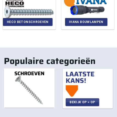
HECO BETONSCHROEVEN
IVANA BOUWLAMPEN
Populaire categorieën
LAATSTE
SCHROEVEN
KANS!
BEKIJK OP = OP