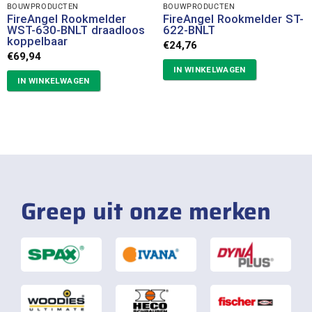
BOUWPRODUCTEN
BOUWPRODUCTEN
FireAngel Rookmelder
FireAngel Rookmelder ST-
WST-630-BNLT draadloos
622-BNLT
koppelbaar
€
24,76
€
69,94
IN WINKELWAGEN
IN WINKELWAGEN
Greep uit onze merken