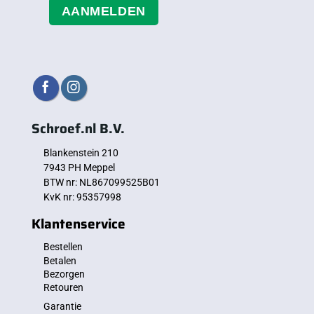
AANMELDEN
Schroef.nl B.V.
Blankenstein 210
7943 PH Meppel
BTW nr: NL867099525B01
KvK nr: 95357998
Klantenservice
Bestellen
Betalen
Bezorgen
Retouren
Garantie