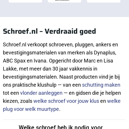
Schroef.nl – Verdraaid goed
Schroef.nl verkoopt schroeven, pluggen, ankers en
bevestigingsmaterialen van merken als Dynaplus,
ABC Spax en Ivana. Opgericht door Marc en Lisa
Lakke, met meer dan 30 jaar vakkennis in
bevestigingsmaterialen. Naast producten vind je bij
ons praktische klushulp — van een
schutting maken
tot een
vlonder aanleggen
— en gidsen die je helpen
kiezen, zoals
welke schroef voor jouw klus
en
welke
plug voor welk muurtype
.
Welke schroef heb ik nodig voor