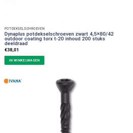
POTDEKSELSCHROEVEN
Dynaplus potdekselschroeven zwart 4,5×80/42
outdoor coating torx t-20 inhoud 200 stuks
deeldraad
€
38,01
IN WINKELWAGEN