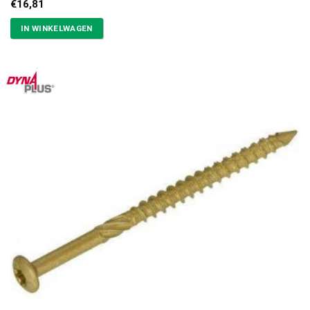
€
16,81
IN WINKELWAGEN