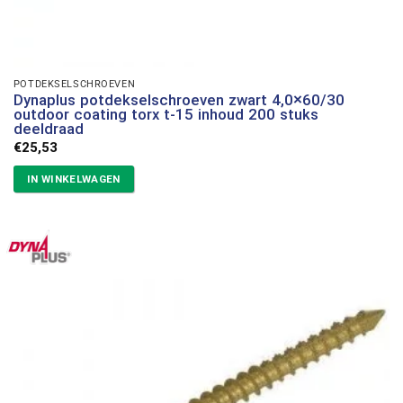
POTDEKSELSCHROEVEN
Dynaplus potdekselschroeven zwart 4,0×60/30
outdoor coating torx t-15 inhoud 200 stuks
deeldraad
€
25,53
IN WINKELWAGEN