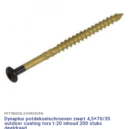
POTDEKSELSCHROEVEN
Dynaplus potdekselschroeven zwart 4,5×70/35
outdoor coating torx t-20 inhoud 200 stuks
deeldraad