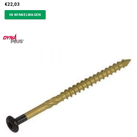
€
22,03
IN WINKELWAGEN