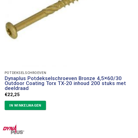
POTDEKSELSCHROEVEN
Dynaplus Potdekselschroeven Bronze 4,5×60/30
Outdoor Coating Torx TX-20 inhoud 200 stuks met
deeldraad
€
22,25
IN WINKELWAGEN