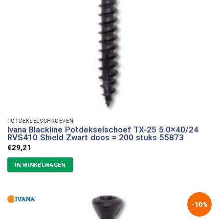
POTDEKSELSCHROEVEN
Ivana Blackline Potdekselschoef TX-25 5.0×40/24
RVS410 Shield Zwart doos = 200 stuks 55873
€
29,21
IN WINKELWAGEN
-10%