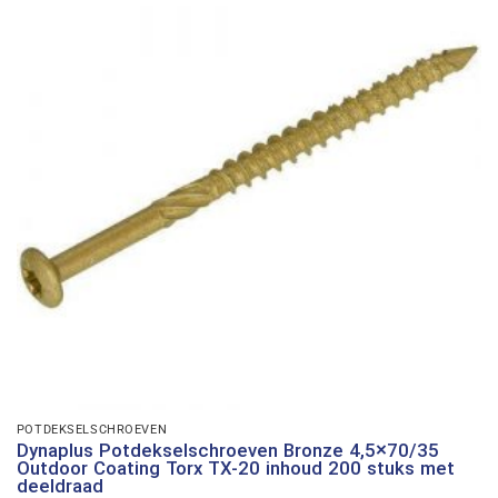
POTDEKSELSCHROEVEN
Dynaplus Potdekselschroeven Bronze 4,5×70/35
Outdoor Coating Torx TX-20 inhoud 200 stuks met
deeldraad