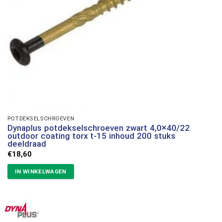
POTDEKSELSCHROEVEN
Dynaplus potdekselschroeven zwart 4,0×40/22
outdoor coating torx t-15 inhoud 200 stuks
deeldraad
€
18,60
IN WINKELWAGEN