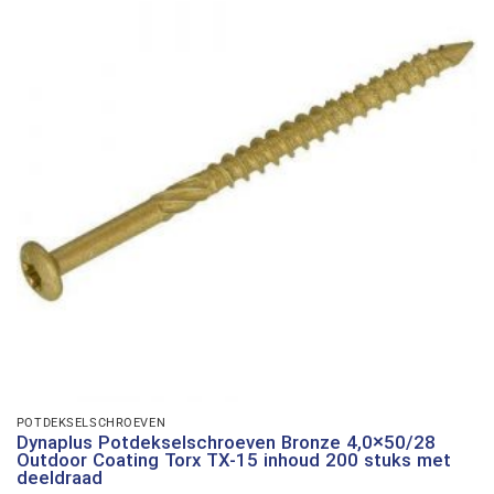
POTDEKSELSCHROEVEN
Dynaplus Potdekselschroeven Bronze 4,0×50/28
Outdoor Coating Torx TX-15 inhoud 200 stuks met
deeldraad