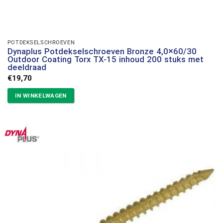
POTDEKSELSCHROEVEN
Dynaplus Potdekselschroeven Bronze 4,0×60/30
Outdoor Coating Torx TX-15 inhoud 200 stuks met
deeldraad
€
19,70
IN WINKELWAGEN