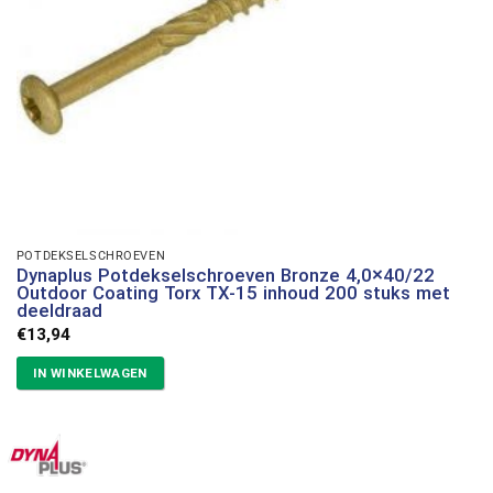
POTDEKSELSCHROEVEN
Dynaplus Potdekselschroeven Bronze 4,0×40/22
Outdoor Coating Torx TX-15 inhoud 200 stuks met
deeldraad
€
13,94
IN WINKELWAGEN