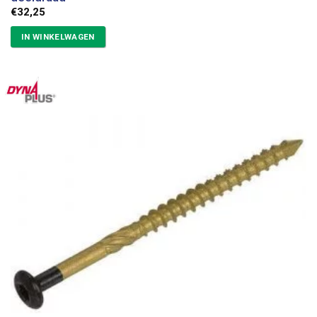
€
32,25
IN WINKELWAGEN