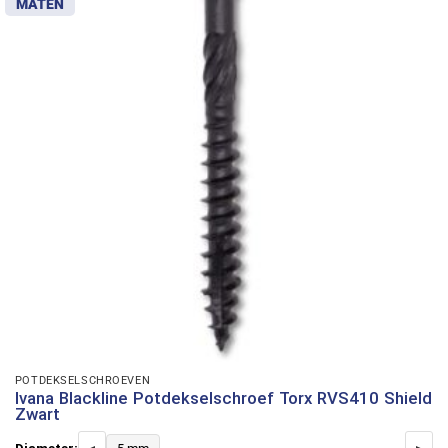
MATEN
POTDEKSELSCHROEVEN
Ivana Blackline Potdekselschroef Torx RVS410 Shield
Zwart