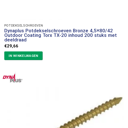
POTDEKSELSCHROEVEN
Dynaplus Potdekselschroeven Bronze 4,5×80/42
Outdoor Coating Torx TX-20 inhoud 200 stuks met
deeldraad
€
29,66
IN WINKELWAGEN