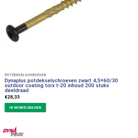
POTDEKSELSCHROEVEN
Dynaplus potdekselschroeven zwart 4,5×60/30
outdoor coating torx t-20 inhoud 200 stuks
deeldraad
€
28,33
IN WINKELWAGEN