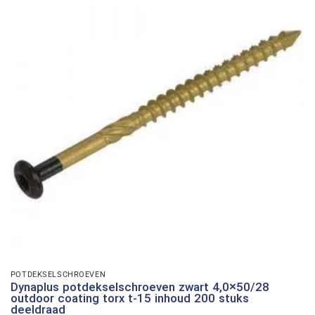
POTDEKSELSCHROEVEN
Dynaplus potdekselschroeven zwart 4,0×50/28
outdoor coating torx t-15 inhoud 200 stuks
deeldraad