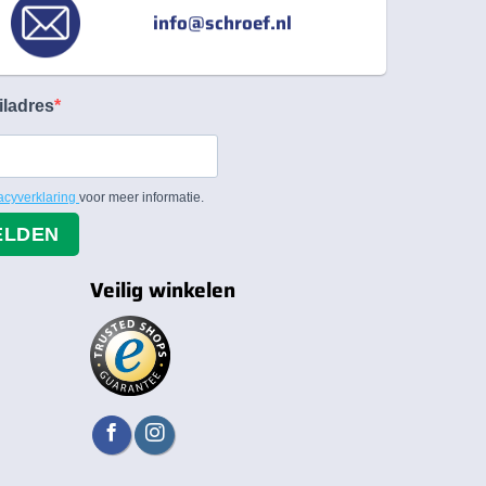
info@schroef.nl
iladres
acyverklaring
voor meer informatie.
ELDEN
Veilig winkelen