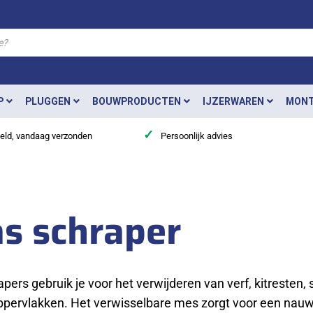
P
PLUGGEN
BOUWPRODUCTEN
IJZERWAREN
MONT
✓
teld, vandaag verzonden
Persoonlijk advies
as schraper
pers gebruik je voor het verwijderen van verf, kitresten, 
ppervlakken. Het verwisselbare mes zorgt voor een nau