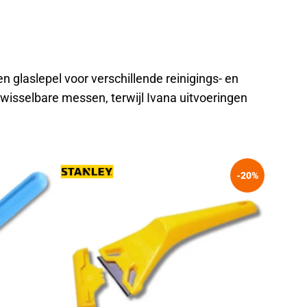
en glaslepel voor verschillende reinigings- en
isselbare messen, terwijl Ivana uitvoeringen
-20%