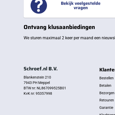
Bekijk veelgestelde
vragen
Ontvang klusaanbiedingen
We sturen maximaal 2 keer per maand een nieuwsb
Schroef.nl B.V.
Klante
Blankenstein 210
Bestellen
7943 PH Meppel
Betalen
BTW nr: NL867099525B01
Bezorgen
KvK nr: 95357998
Retouren
Garantie
Klachten