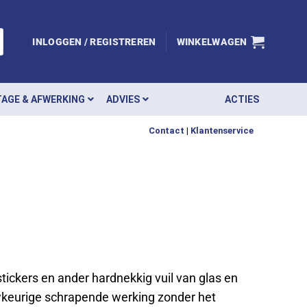
INLOGGEN / REGISTREREN
WINKELWAGEN
AGE & AFWERKING
ADVIES
ACTIES
Contact
|
Klantenservice
stickers en ander hardnekkig vuil van glas en
wkeurige schrapende werking zonder het