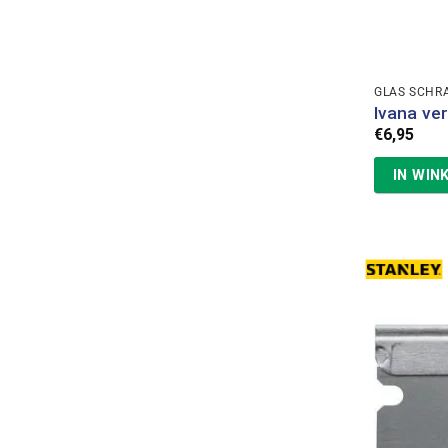
GLAS SCHR
Ivana ve
€
6,95
IN WIN