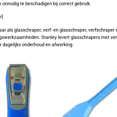
 onnodig te beschadigen bij correct gebruik.
r]
aar als glasschraper, verf- en glasschraper, verfschraper 
gswerkzaamheden. Stanley levert glasschrapers met verw
r dagelijks onderhoud en afwerking.