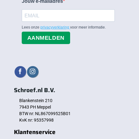
Jouw e-mailadres
Lees onze
privacyverklaring
voor meer informatie.
AANMELDEN
Schroef.nl B.V.
Blankenstein 210
7943 PH Meppel
BTW nr: NL867099525B01
KvK nr: 95357998
Klantenservice