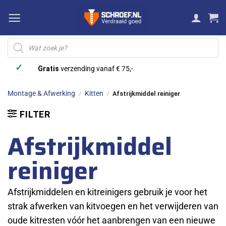
Ga
naar
inhoud
Producten
zoeken
✓
Gratis
verzending vanaf € 75,-
Montage & Afwerking
Kitten
/
/
Afstrijkmiddel reiniger
FILTER
Afstrijkmiddel
reiniger
Afstrijkmiddelen en kitreinigers gebruik je voor het
strak afwerken van kitvoegen en het verwijderen van
oude kitresten vóór het aanbrengen van een nieuwe