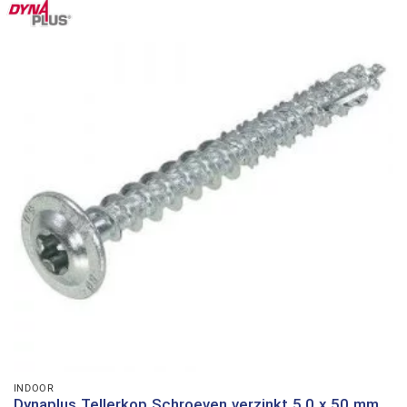
INDOOR
Dynaplus Tellerkop Schroeven verzinkt 5,0 x 50 mm