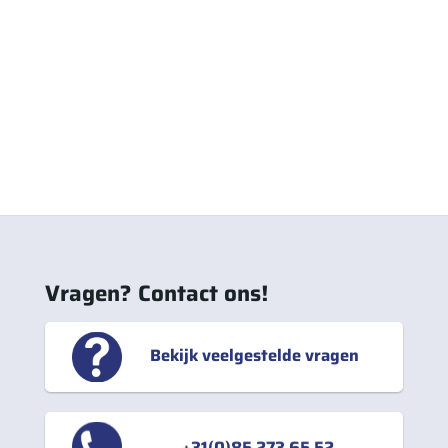
Vragen? Contact ons!
Bekijk veelgestelde vragen
+31(0)85 273 65 52