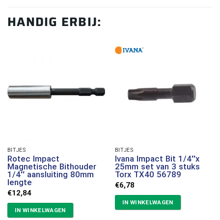
HANDIG ERBIJ:
BITJES
BITJES
Rotec Impact
Ivana Impact Bit 1/4″x
Magnetische Bithouder
25mm set van 3 stuks
1/4″ aansluiting 80mm
Torx TX40 56789
lengte
€
6,78
€
12,84
IN WINKELWAGEN
IN WINKELWAGEN