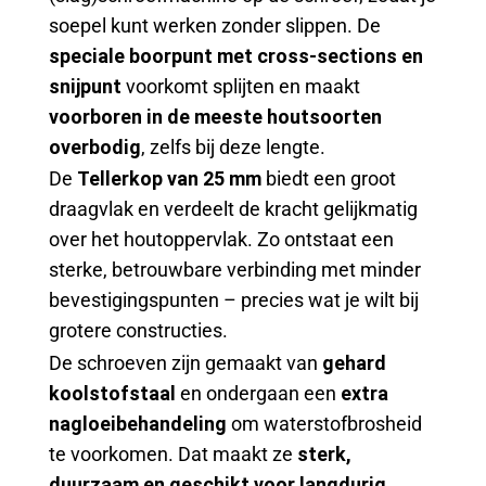
soepel kunt werken zonder slippen. De
speciale boorpunt met cross-sections en
snijpunt
voorkomt splijten en maakt
voorboren in de meeste houtsoorten
overbodig
, zelfs bij deze lengte.
De
Tellerkop van 25 mm
biedt een groot
draagvlak en verdeelt de kracht gelijkmatig
over het houtoppervlak. Zo ontstaat een
sterke, betrouwbare verbinding met minder
bevestigingspunten – precies wat je wilt bij
grotere constructies.
De schroeven zijn gemaakt van
gehard
koolstofstaal
en ondergaan een
extra
nagloeibehandeling
om waterstofbrosheid
te voorkomen. Dat maakt ze
sterk,
duurzaam en geschikt voor langdurig