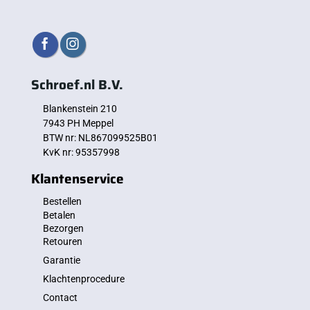
Schroef.nl B.V.
Blankenstein 210
7943 PH Meppel
BTW nr: NL867099525B01
KvK nr: 95357998
Klantenservice
Bestellen
Betalen
Bezorgen
Retouren
Garantie
Klachtenprocedure
Contact