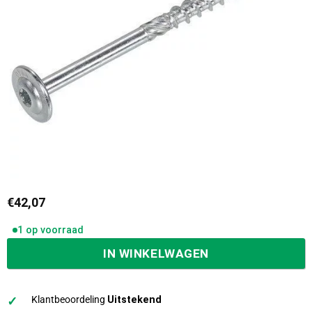
€
42,07
1 op voorraad
IN WINKELWAGEN
✓
Klantbeoordeling
Uitstekend