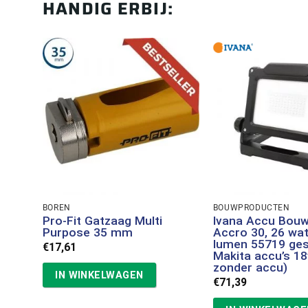
HANDIG ERBIJ:
BOREN
BOUWPRODUCTEN
Pro-Fit Gatzaag Multi
Ivana Accu Bou
Purpose 35 mm
Accro 30, 26 wa
lumen 55719 ges
€
17,61
Makita accu’s 18
zonder accu)
IN WINKELWAGEN
€
71,39