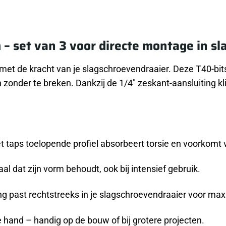
 – set van 3 voor directe montage in s
met de kracht van je slagschroevendraaier. Deze T40-bit
onder te breken. Dankzij de 1/4″ zeskant-aansluiting klik
t taps toelopende profiel absorbeert torsie en voorkomt vr
al dat zijn vorm behoudt, ook bij intensief gebruik.
ng past rechtstreeks in je slagschroevendraaier voor max
de hand – handig op de bouw of bij grotere projecten.