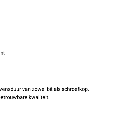
ant
evensduur van zowel bit als schroefkop.
etrouwbare kwaliteit.