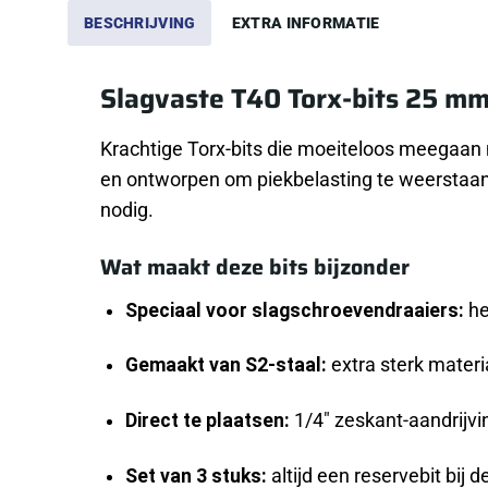
BESCHRIJVING
EXTRA INFORMATIE
Slagvaste T40 Torx-bits 25 mm
Krachtige Torx-bits die moeiteloos meegaan 
en ontworpen om piekbelasting te weerstaan z
nodig.
Wat maakt deze bits bijzonder
Speciaal voor slagschroevendraaiers:
he
Gemaakt van S2-staal:
extra sterk materia
Direct te plaatsen:
1/4″ zeskant-aandrijvi
Set van 3 stuks:
altijd een reservebit bij 