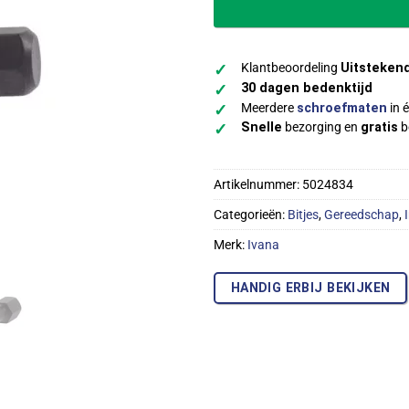
Klantbeoordeling
Uitsteken
✓
30 dagen bedenktijd
✓
Meerdere
schroefmaten
in é
✓
Snelle
bezorging en
gratis
b
✓
Artikelnummer:
5024834
Categorieën:
Bitjes
,
Gereedschap
,
Merk:
Ivana
HANDIG ERBIJ BEKIJKEN