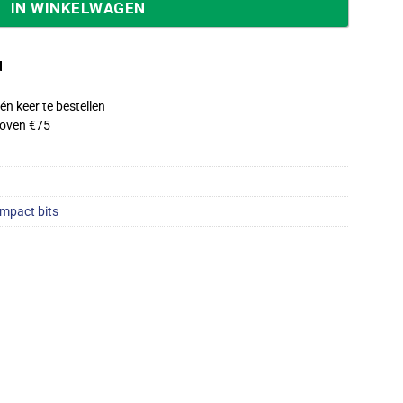
IN WINKELWAGEN
d
én keer te bestellen
oven €75
Impact bits