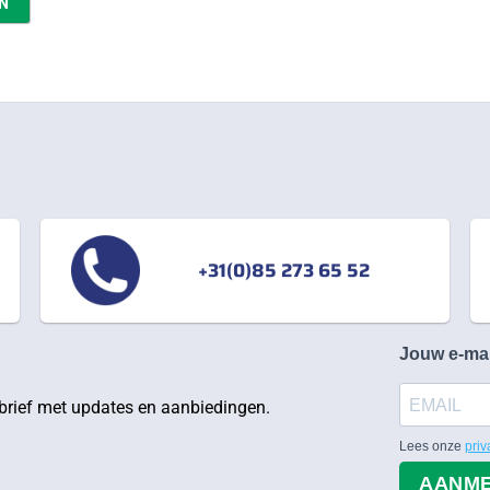
N
+31(0)85 273 65 52
Jouw e-ma
rief met updates en aanbiedingen.
Lees onze
priv
AANM