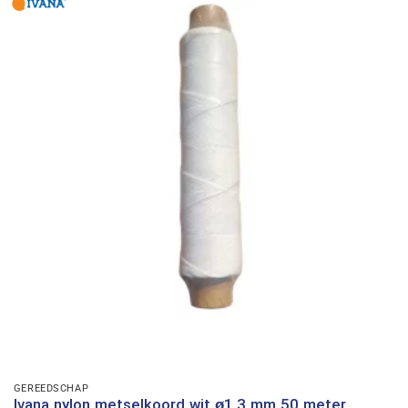
GEREEDSCHAP
Ivana nylon metselkoord wit ø1,3 mm 50 meter