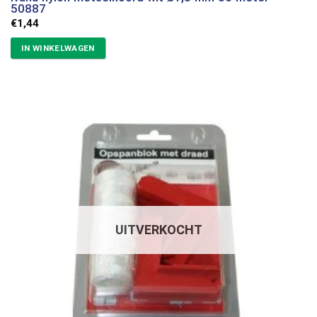
50887
€
1,44
IN WINKELWAGEN
UITVERKOCHT