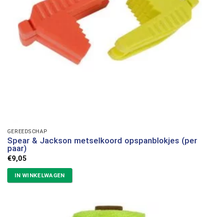
GEREEDSCHAP
Spear & Jackson metselkoord opspanblokjes (per
paar)
€
9,05
IN WINKELWAGEN