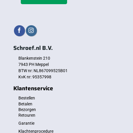
Schroef.nl B.V.
Blankenstein 210
7943 PH Meppel
BTW nr: NL867099525B01
KvK nr: 95357998
Klantenservice
Bestellen
Betalen
Bezorgen
Retouren
Garantie
Klachtenprocedure