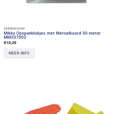
GEREEDSCHAP
Mikky Opspanblokjes met Metselkoord 50 meter
MM337002
€
10,20
MEER INFO