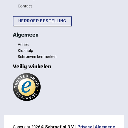
Contact
HERROEP BESTELLING
Algemeen
Acties
Klushulp
Schroeven kenmerken
Veilig winkelen
Copyright 2026 ©
Schroef.nl B.V. |
Privacy
|
Algemene