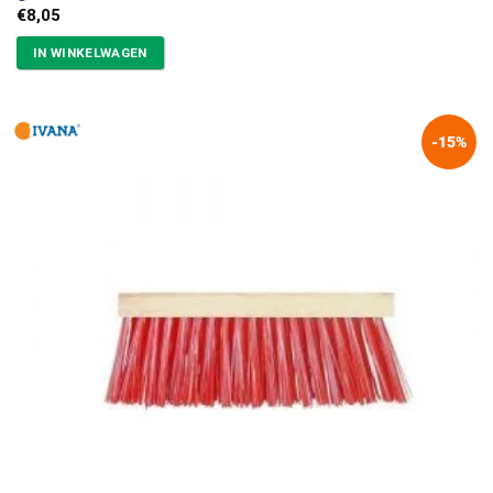
€
8,05
IN WINKELWAGEN
-15%