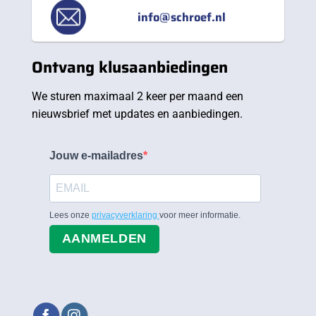
info@schroef.nl
Ontvang klusaanbiedingen
We sturen maximaal 2 keer per maand een
nieuwsbrief met updates en aanbiedingen.
Jouw e-mailadres
Lees onze
privacyverklaring
voor meer informatie.
AANMELDEN