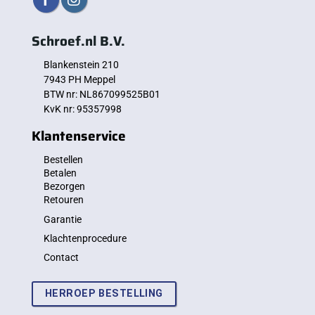
Schroef.nl B.V.
Blankenstein 210
7943 PH Meppel
BTW nr: NL867099525B01
KvK nr: 95357998
Klantenservice
Bestellen
Betalen
Bezorgen
Retouren
Garantie
Klachtenprocedure
Contact
HERROEP BESTELLING