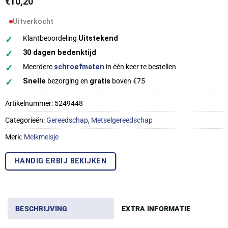
€
10,20
Uitverkocht
✓
Klantbeoordeling
Uitstekend
✓
30 dagen bedenktijd
✓
Meerdere
schroefmaten
in één keer te bestellen
✓
Snelle
bezorging en
gratis
boven €75
Artikelnummer:
5249448
Categorieën:
Gereedschap
,
Metselgereedschap
Merk:
Melkmeisje
HANDIG ERBIJ BEKIJKEN
BESCHRIJVING
EXTRA INFORMATIE