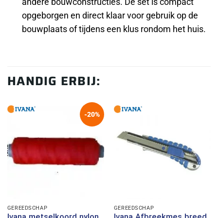
andere bouwconstructies. De set is compact
opgeborgen en direct klaar voor gebruik op de
bouwplaats of tijdens een klus rondom het huis.
HANDIG ERBIJ:
-20%
GEREEDSCHAP
GEREEDSCHAP
Ivana metselkoord nylon
Ivana Afbreekmes breed