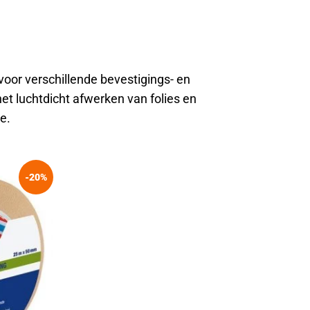
oor verschillende bevestigings- en
t luchtdicht afwerken van folies en
e.
-20%