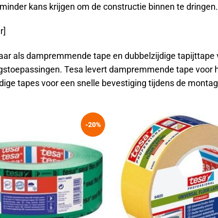
minder kans krijgen om de constructie binnen te dringen.
r]
aar als dampremmende tape en dubbelzijdige tapijttape v
ngstoepassingen. Tesa levert dampremmende tape voor he
dige tapes voor een snelle bevestiging tijdens de montag
-20%