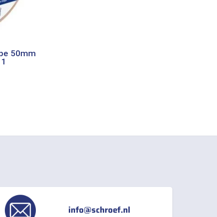
tape 50mm
11
info@schroef.nl