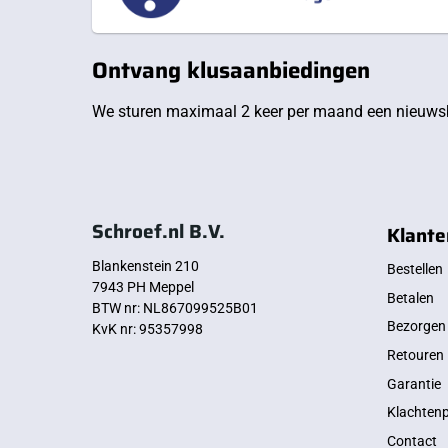
Ontvang klusaanbiedingen
We sturen maximaal 2 keer per maand een nieuwsb
Schroef.nl B.V.
Klante
Blankenstein 210
Bestellen
7943 PH Meppel
Betalen
BTW nr: NL867099525B01
Bezorgen
KvK nr: 95357998
Retouren
Garantie
Klachten
Contact