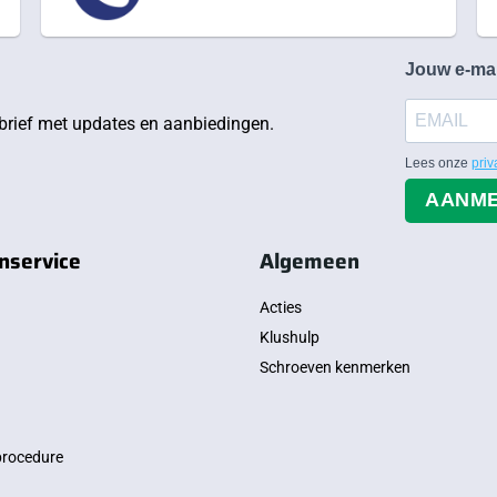
Jouw e-ma
rief met updates en aanbiedingen.
Lees onze
priv
AANM
nservice
Algemeen
Acties
Klushulp
Schroeven kenmerken
procedure