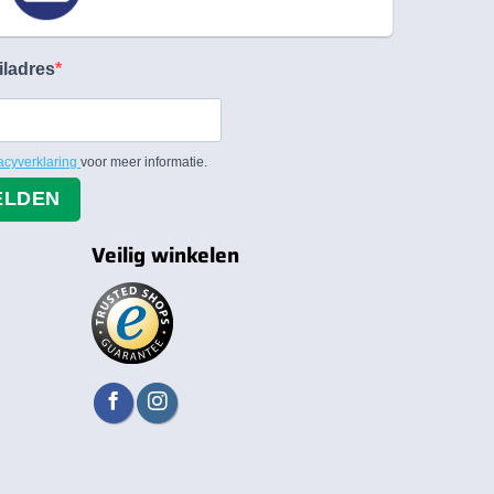
iladres
acyverklaring
voor meer informatie.
ELDEN
Veilig winkelen