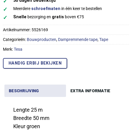
✓
30 dagen bedenktijd
✓
Meerdere
schroefmaten
in één keer te bestellen
✓
Snelle
bezorging en
gratis
boven €75
Artikelnummer:
5526169
Categorieën:
Bouwproducten
,
Dampremmende tape
,
Tape
Merk:
Tesa
HANDIG ERBIJ BEKIJKEN
BESCHRIJVING
EXTRA INFORMATIE
Lengte 25 m
Breedte 50 mm
Kleur groen