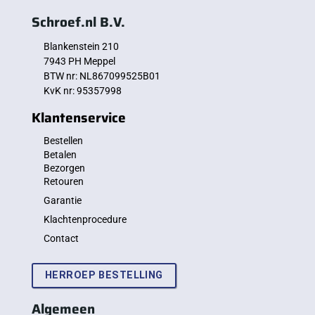
Schroef.nl B.V.
Blankenstein 210
7943 PH Meppel
BTW nr: NL867099525B01
KvK nr: 95357998
Klantenservice
Bestellen
Betalen
Bezorgen
Retouren
Garantie
Klachtenprocedure
Contact
HERROEP BESTELLING
Algemeen