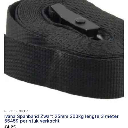
GEREEDSCHAP
Ivana Spanband Zwart 25mm 300kg lengte 3 meter
55459 per stuk verkocht
€
4,25