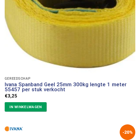
GEREEDSCHAP
Ivana Spanband Geel 25mm 300kg lengte 1 meter
55457 per stuk verkocht
€
3,25
IN WINKELWAGEN
-20%