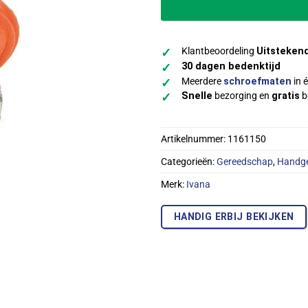
Klantbeoordeling
Uitsteken
✓
30 dagen bedenktijd
✓
Meerdere
schroefmaten
in é
✓
Snelle
bezorging en
gratis
b
✓
Artikelnummer:
1161150
Categorieën:
Gereedschap
,
Handg
Merk:
Ivana
HANDIG ERBIJ BEKIJKEN