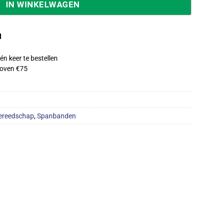
IN WINKELWAGEN
d
én keer te bestellen
oven €75
ereedschap
,
Spanbanden