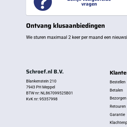
vragen
Ontvang klusaanbiedingen
We sturen maximaal 2 keer per maand een nieuwsb
Schroef.nl B.V.
Klante
Blankenstein 210
Bestellen
7943 PH Meppel
Betalen
BTW nr: NL867099525B01
Bezorgen
KvK nr: 95357998
Retouren
Garantie
Klachten