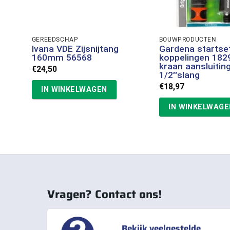
GEREEDSCHAP
BOUWPRODUCTEN
Ivana VDE Zijsnijtang
Gardena startse
160mm 56568
koppelingen 182
kraan aansluitin
€
24,50
1/2″slang
€
18,97
IN WINKELWAGEN
IN WINKELWAGE
Vragen? Contact ons!
Bekijk veelgestelde