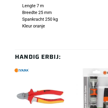
Lengte 7 m
Breedte 25 mm
Spankracht 250 kg
Kleur oranje
HANDIG ERBIJ: