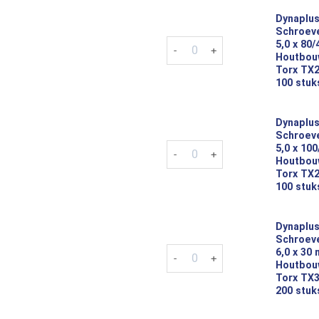
Dynaplus
Schroeve
Dynaplus Tellerkop Schroeven 
5,0 x 80
Houtbou
Torx TX2
100 stuk
Dynaplus
Schroeve
Dynaplus Tellerkop Schroeven 
5,0 x 10
Houtbou
Torx TX2
100 stuk
Dynaplus
Schroeve
Dynaplus Tellerkop Schroeven 
6,0 x 30
Houtbou
Torx TX3
200 stuk