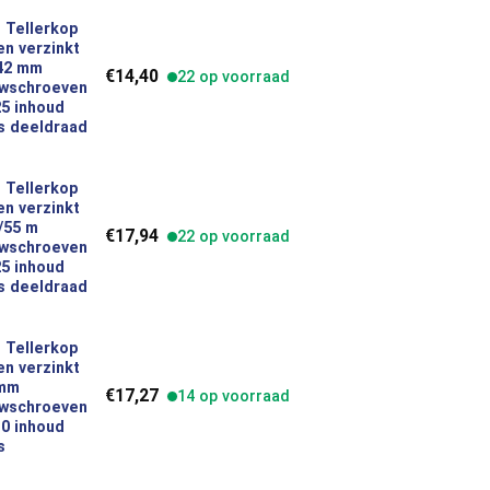
 Tellerkop
n verzinkt
verzinkt 5,0 x 80/42 mm Houtbouwschroeven Torx TX25 inhoud 10
/42 mm
€
14,40
22 op voorraad
wschroeven
5 inhoud
s deeldraad
 Tellerkop
n verzinkt
verzinkt 5,0 x 100/55 m Houtbouwschroeven Torx TX25 inhoud 10
0/55 m
€
17,94
22 op voorraad
wschroeven
5 inhoud
s deeldraad
 Tellerkop
n verzinkt
verzinkt 6,0 x 30 mm Houtbouwschroeven Torx TX30 inhoud 200 s
 mm
€
17,27
14 op voorraad
wschroeven
0 inhoud
s