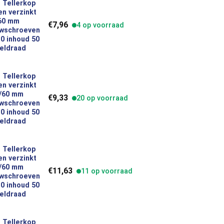
 Tellerkop
n verzinkt
verzinkt 6,0 x 80/60 mm Houtbouwschroeven Torx TX30 inhoud 50
/60 mm
€
7,96
4 op voorraad
wschroeven
0 inhoud 50
eldraad
 Tellerkop
n verzinkt
verzinkt 6,0 x 100/60 mm Houtbouwschroeven Torx TX30 inhoud 5
0/60 mm
€
9,33
20 op voorraad
wschroeven
0 inhoud 50
eldraad
 Tellerkop
n verzinkt
verzinkt 6,0 x 120/60 mm Houtbouwschroeven Torx TX30 inhoud 5
0/60 mm
€
11,63
11 op voorraad
wschroeven
0 inhoud 50
eldraad
 Tellerkop