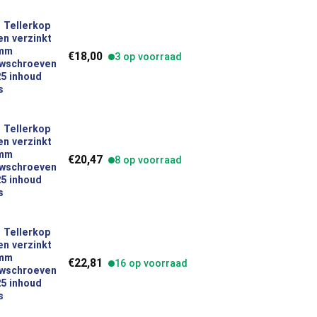
 Tellerkop
n verzinkt
verzinkt 5,0 x 50 mm Houtbouwschroeven Torx TX25 inhoud 200 s
 mm
€
18,00
3 op voorraad
wschroeven
5 inhoud
s
 Tellerkop
n verzinkt
verzinkt 5,0 x 60 mm Houtbouwschroeven Torx TX25 inhoud 200 s
 mm
€
20,47
8 op voorraad
wschroeven
5 inhoud
s
 Tellerkop
n verzinkt
verzinkt 5,0 x 70 mm Houtbouwschroeven Torx TX25 inhoud 200 s
 mm
€
22,81
16 op voorraad
wschroeven
5 inhoud
s