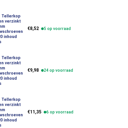
sse:
 Tellerkop
5
n verzinkt
verzinkt 4,0 x 30 mm Houtbouwschroeven Torx TX20 inhoud 200 s
 mm
€
8,52
5 op voorraad
wschroeven
0 inhoud
s
 Tellerkop
n verzinkt
verzinkt 4,0 x 40 mm Houtbouwschroeven Torx TX20 inhoud 200 s
 mm
€
9,98
24 op voorraad
wschroeven
0 inhoud
s
 Tellerkop
n verzinkt
verzinkt 4,0 x 50 mm Houtbouwschroeven Torx TX20 inhoud 200 s
 mm
€
11,35
6 op voorraad
wschroeven
0 inhoud
s