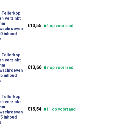
 Tellerkop
n verzinkt
verzinkt 4,0 x 60 mm Houtbouwschroeven Torx TX20 inhoud 200 s
 mm
€
13,55
4 op voorraad
wschroeven
0 inhoud
s
 Tellerkop
n verzinkt
verzinkt 5,0 x 30 mm Houtbouwschroeven Torx TX25 inhoud 200 s
 mm
€
13,66
7 op voorraad
wschroeven
5 inhoud
s
 Tellerkop
n verzinkt
verzinkt 5,0 x 40 mm Houtbouwschroeven Torx TX25 inhoud 200 s
 mm
€
15,54
11 op voorraad
wschroeven
5 inhoud
s