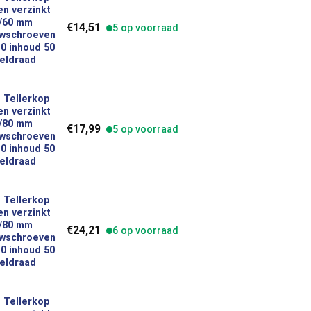
n verzinkt
verzinkt 6,0 x 140/60 mm Houtbouwschroeven Torx TX30 inhoud 5
0/60 mm
€
14,51
5 op voorraad
wschroeven
0 inhoud 50
eldraad
 Tellerkop
n verzinkt
verzinkt 6,0 x 160/80 mm Houtbouwschroeven Torx TX30 inhoud 5
0/80 mm
€
17,99
5 op voorraad
wschroeven
0 inhoud 50
eldraad
 Tellerkop
n verzinkt
verzinkt 6,0 x 180/80 mm Houtbouwschroeven Torx TX30 inhoud 5
0/80 mm
€
24,21
6 op voorraad
wschroeven
0 inhoud 50
eldraad
 Tellerkop