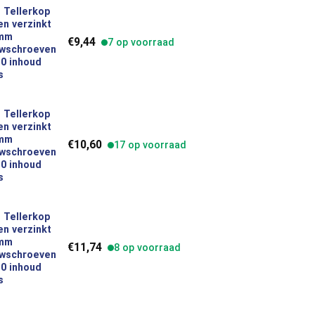
 Tellerkop
n verzinkt
verzinkt 6,0 x 40 mm Houtbouwschroeven Torx TX30 inhoud 100 s
 mm
€
9,44
7 op voorraad
wschroeven
0 inhoud
s
 Tellerkop
n verzinkt
verzinkt 6,0 x 50 mm Houtbouwschroeven Torx TX30 inhoud 100 s
 mm
€
10,60
17 op voorraad
wschroeven
0 inhoud
s
 Tellerkop
n verzinkt
verzinkt 6,0 x 60 mm Houtbouwschroeven Torx TX30 inhoud 100 s
 mm
€
11,74
8 op voorraad
wschroeven
0 inhoud
s