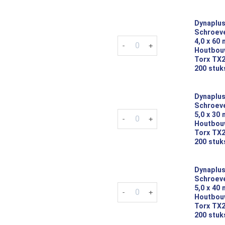
Dynaplus
Schroeve
Dynaplus Tellerkop Schroeven 
4,0 x 60
Houtbou
Torx TX2
200 stuk
Dynaplus
Schroeve
Dynaplus Tellerkop Schroeven 
5,0 x 30
Houtbou
Torx TX2
200 stuk
Dynaplus
Schroeve
Dynaplus Tellerkop Schroeven 
5,0 x 40
Houtbou
Torx TX2
200 stuk