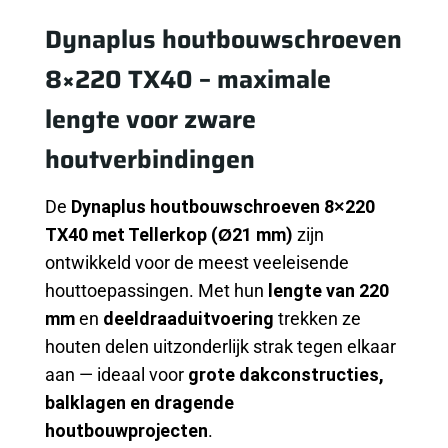
Dynaplus houtbouwschroeven
8×220 TX40 – maximale
lengte voor zware
houtverbindingen
De
Dynaplus houtbouwschroeven 8×220
TX40 met Tellerkop (Ø21 mm)
zijn
ontwikkeld voor de meest veeleisende
houttoepassingen. Met hun
lengte van 220
mm
en
deeldraaduitvoering
trekken ze
houten delen uitzonderlijk strak tegen elkaar
aan — ideaal voor
grote dakconstructies,
balklagen en dragende
houtbouwprojecten
.