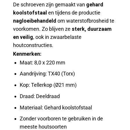
De schroeven zijn gemaakt van
gehard
koolstofstaal
en tijdens de productie
nagloeibehandeld
om waterstofbrosheid te
voorkomen. Zo blijven ze
sterk, duurzaam
en veilig
, ook in zwaarbelaste
houtconstructies.
Kenmerken:
Maat: 8,0 x 220 mm
Aandrijving: TX40 (Torx)
Kop: Tellerkop (Ø21 mm)
Draad: Deeldraad
Materiaal: Gehard koolstofstaal
Zonder voorboren te gebruiken in de
meeste houtsoorten