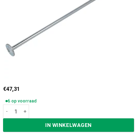
€
47,31
6 op voorraad
Dynaplus Tellerkop Schroeven verzinkt 8,0 x 220/100 mm
IN WINKELWAGEN