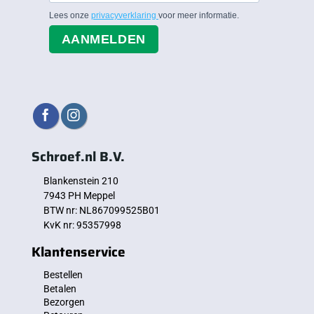
Lees onze
privacyverklaring
voor meer informatie.
AANMELDEN
Schroef.nl B.V.
Blankenstein 210
7943 PH Meppel
BTW nr: NL867099525B01
KvK nr: 95357998
Klantenservice
Bestellen
Betalen
Bezorgen