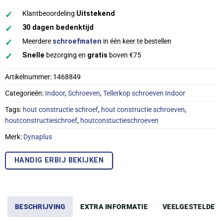
✓
Klantbeoordeling
Uitstekend
✓
30 dagen bedenktijd
✓
Meerdere
schroefmaten
in één keer te bestellen
✓
Snelle
bezorging en
gratis
boven €75
Artikelnummer:
1468849
Categorieën:
Indoor
,
Schroeven
,
Tellerkop schroeven Indoor
Tags:
hout constructie schroef
,
hout constructie schroeven
,
houtconstructieschroef
,
houtconstuctieschroeven
Merk:
Dynaplus
HANDIG ERBIJ BEKIJKEN
BESCHRIJVING
EXTRA INFORMATIE
VEELGESTELDE 