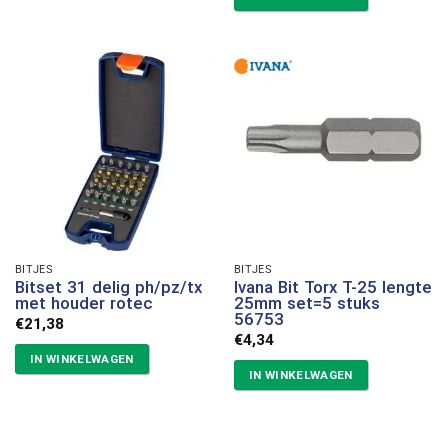
BITJES
BITJES
Bitset 31 delig ph/pz/tx
Ivana Bit Torx T-25 lengte
met houder rotec
25mm set=5 stuks
56753
€
21,38
€
4,34
IN WINKELWAGEN
IN WINKELWAGEN