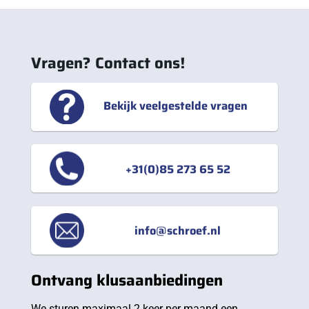
Vragen? Contact ons!
Bekijk veelgestelde vragen
+31(0)85 273 65 52
info@schroef.nl
Ontvang klusaanbiedingen
We sturen maximaal 2 keer per maand een