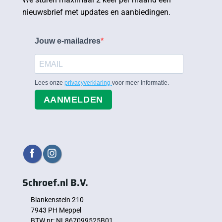
nieuwsbrief met updates en aanbiedingen.
Jouw e-mailadres
Lees onze
privacyverklaring
voor meer informatie.
AANMELDEN
Schroef.nl B.V.
Blankenstein 210
7943 PH Meppel
BTW nr: NL867099525B01