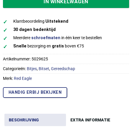
IN WINKELWAGEN
✓
Klantbeoordeling
Uitstekend
✓
30 dagen bedenktijd
✓
Meerdere
schroefmaten
in één keer te bestellen
✓
Snelle
bezorging en
gratis
boven €75
Artikelnummer:
5029625
Categorieën:
Bitjes
,
Bitset
,
Gereedschap
Merk:
Red Eagle
HANDIG ERBIJ BEKIJKEN
BESCHRIJVING
EXTRA INFORMATIE