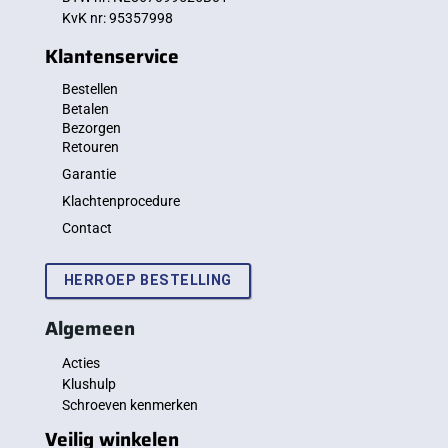
KvK nr: 95357998
Klantenservice
Bestellen
Betalen
Bezorgen
Retouren
Garantie
Klachtenprocedure
Contact
HERROEP BESTELLING
Algemeen
Acties
Klushulp
Schroeven kenmerken
Veilig winkelen