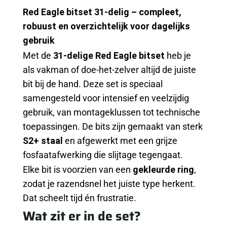
CHATGPT
Red Eagle bitset 31-delig – compleet,
ZEI:
robuust en overzichtelijk voor dagelijks
gebruik
Met de
31-delige Red Eagle bitset
heb je
als vakman of doe-het-zelver altijd de juiste
bit bij de hand. Deze set is speciaal
samengesteld voor intensief en veelzijdig
gebruik, van montageklussen tot technische
toepassingen. De bits zijn gemaakt van sterk
S2+ staal
en afgewerkt met een grijze
fosfaatafwerking die slijtage tegengaat.
Elke bit is voorzien van een
gekleurde ring
,
zodat je razendsnel het juiste type herkent.
Dat scheelt tijd én frustratie.
Wat zit er in de set?