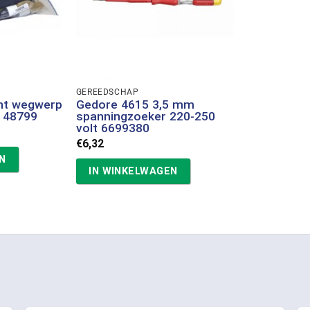
GEREEDSCHAP
nt wegwerp
Gedore 4615 3,5 mm
g 48799
spanningzoeker 220-250
volt 6699380
€
6,32
N
IN WINKELWAGEN