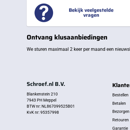
Bekijk veelgestelde
vragen
Ontvang klusaanbiedingen
We sturen maximaal 2 keer per maand een nieuwsb
Schroef.nl B.V.
Klante
Blankenstein 210
Bestellen
7943 PH Meppel
Betalen
BTW nr: NL867099525B01
Bezorgen
KvK nr: 95357998
Retouren
Garantie