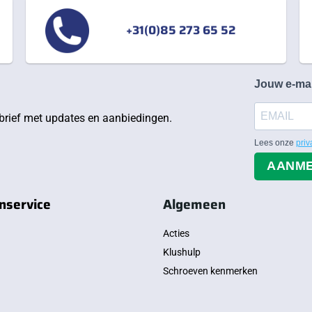
+31(0)85 273 65 52
Jouw e-ma
rief met updates en aanbiedingen.
Lees onze
priv
AANM
nservice
Algemeen
Acties
Klushulp
Schroeven kenmerken