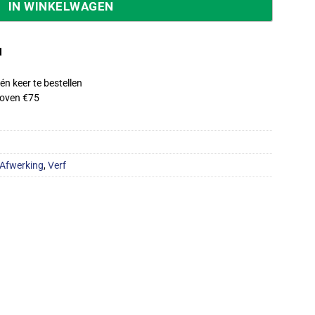
IN WINKELWAGEN
d
én keer te bestellen
oven €75
Afwerking
,
Verf