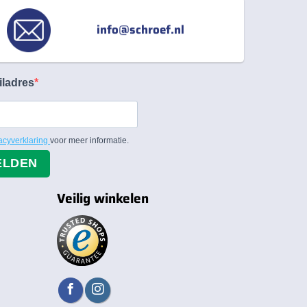
info@schroef.nl
iladres
acyverklaring
voor meer informatie.
ELDEN
Veilig winkelen