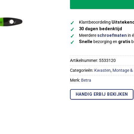
Klantbeoordeling
Uitsteken
✓
30 dagen bedenktijd
✓
Meerdere
schroefmaten
in é
✓
Snelle
bezorging en
gratis
b
✓
Artikelnummer:
5533120
Categorieën:
Kwasten
,
Montage & 
Merk:
Betra
HANDIG ERBIJ BEKIJKEN