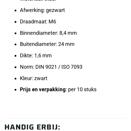
Afwerking: gezwart
Draadmaat: M6
Binnendiameter: 8,4 mm
Buitendiameter: 24 mm
Dikte: 1,6 mm
Norm: DIN 9021 / ISO 7093
Kleur: zwart
Prijs en verpakking
: per 10 stuks
HANDIG ERBIJ: