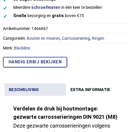
✓
Meerdere
schroefmaten
in één keer te bestellen
✓
Snelle
bezorging en
gratis
boven €75
Artikelnummer:
1466667
Categorieën:
Bouten en moeren
,
Carrosseriering
,
Ringen
Merk:
Blackline
HANDIG ERBIJ BEKIJKEN
BESCHRIJVING
EXTRA INFORMATIE
Verdelen de druk bij houtmontage:
gezwarte carrosserieringen DIN 9021 (M8)
Deze gezwarte carrosserieringen volgens