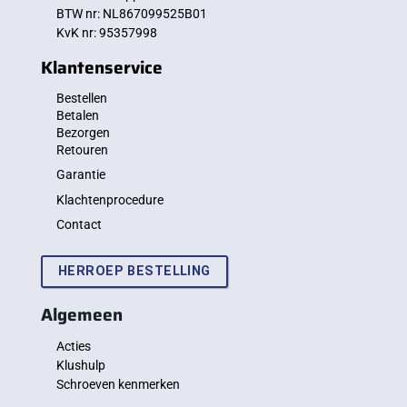
BTW nr: NL867099525B01
KvK nr: 95357998
Klantenservice
Bestellen
Betalen
Bezorgen
Retouren
Garantie
Klachtenprocedure
Contact
HERROEP BESTELLING
Algemeen
Acties
Klushulp
Schroeven kenmerken