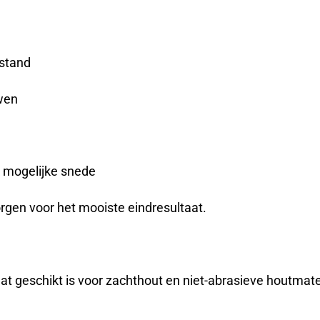
lstand
wen
k mogelijke snede
rgen voor het mooiste eindresultaat.
at geschikt is voor zachthout en niet-abrasieve houtmat