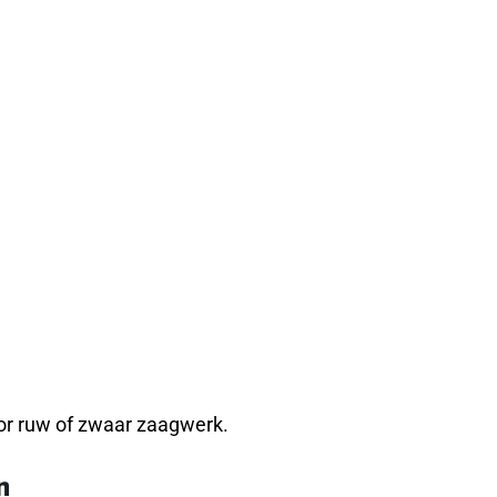
oor ruw of zwaar zaagwerk.
n