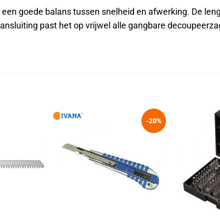
d een goede balans tussen snelheid en afwerking. De le
ansluiting past het op vrijwel alle gangbare decoupeerza
-20%