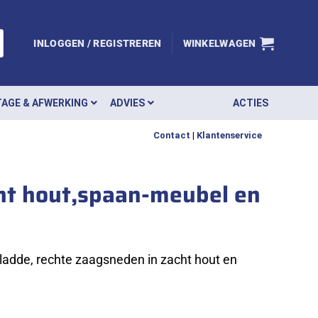
INLOGGEN / REGISTREREN
WINKELWAGEN
AGE & AFWERKING
ADVIES
ACTIES
Contact
|
Klantenservice
ht hout,spaan-meubel en
adde, rechte zaagsneden in zacht hout en