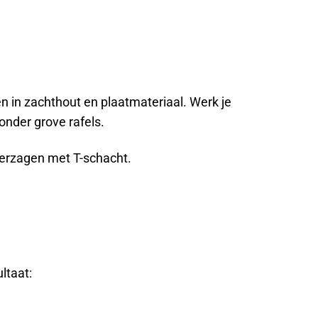
en in zachthout en plaatmateriaal. Werk je
onder grove rafels.
peerzagen met T-schacht.
ltaat: