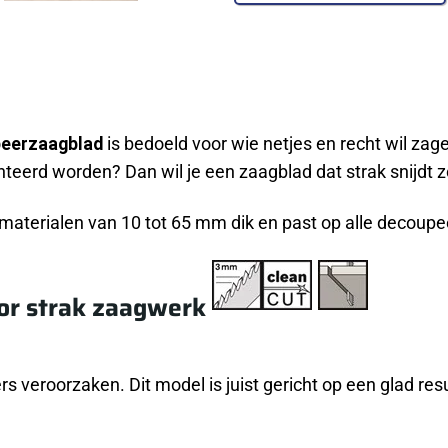
peerzaagblad
is bedoeld voor wie netjes en recht wil zag
teerd worden? Dan wil je een zaagblad dat strak snijdt z
e materialen van 10 tot 65 mm dik en past op alle decou
or strak zaagwerk
ers veroorzaken. Dit model is juist gericht op een glad resu