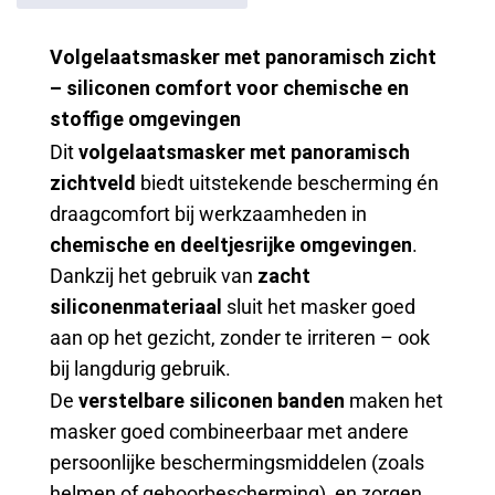
Volgelaatsmasker met panoramisch zicht
– siliconen comfort voor chemische en
stoffige omgevingen
Dit
volgelaatsmasker met panoramisch
zichtveld
biedt uitstekende bescherming én
draagcomfort bij werkzaamheden in
chemische en deeltjesrijke omgevingen
.
Dankzij het gebruik van
zacht
siliconenmateriaal
sluit het masker goed
aan op het gezicht, zonder te irriteren – ook
bij langdurig gebruik.
De
verstelbare siliconen banden
maken het
masker goed combineerbaar met andere
persoonlijke beschermingsmiddelen (zoals
helmen of gehoorbescherming), en zorgen