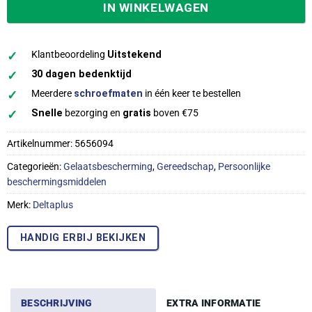
IN WINKELWAGEN
✓
Klantbeoordeling
Uitstekend
✓
30 dagen bedenktijd
✓
Meerdere
schroefmaten
in één keer te bestellen
✓
Snelle
bezorging en
gratis
boven €75
Artikelnummer:
5656094
Categorieën:
Gelaatsbescherming
,
Gereedschap
,
Persoonlijke
beschermingsmiddelen
Merk:
Deltaplus
HANDIG ERBIJ BEKIJKEN
BESCHRIJVING
EXTRA INFORMATIE