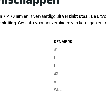
n 7 × 70 mm
en is vervaardigd uit
verzinkt staal
. De uitv
 sluiting
. Geschikt voor het verbinden van kettingen en
KENMERK
d1
I
f
d2
m
WLL