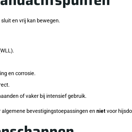
 sluit en vrij kan bewegen.
(WLL).
ing en corrosie.
ect.
anden of vaker bij intensief gebruik.
oor algemene bevestigingstoepassingen en
niet
voor hijsdo
enschappen