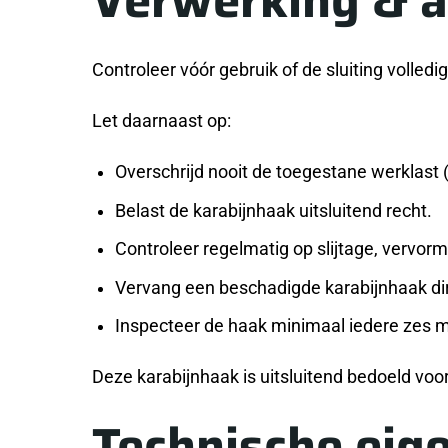
Controleer vóór gebruik of de sluiting volledig
Let daarnaast op:
Overschrijd nooit de toegestane werklast 
Belast de karabijnhaak uitsluitend recht.
Controleer regelmatig op slijtage, vervorm
Vervang een beschadigde karabijnhaak dir
Inspecteer de haak minimaal iedere zes ma
Deze karabijnhaak is uitsluitend bedoeld v
Technische eig