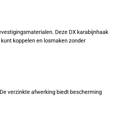
evestigingsmaterialen. Deze DX karabijnhaak
el kunt koppelen en losmaken zonder
. De verzinkte afwerking biedt bescherming