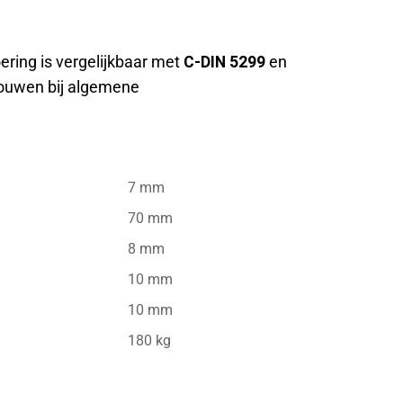
oering is vergelijkbaar met
C-DIN 5299
en
 touwen bij algemene
7 mm
70 mm
8 mm
10 mm
10 mm
180 kg