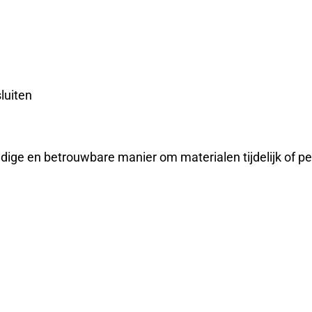
luiten
udige en betrouwbare manier om materialen tijdelijk of p