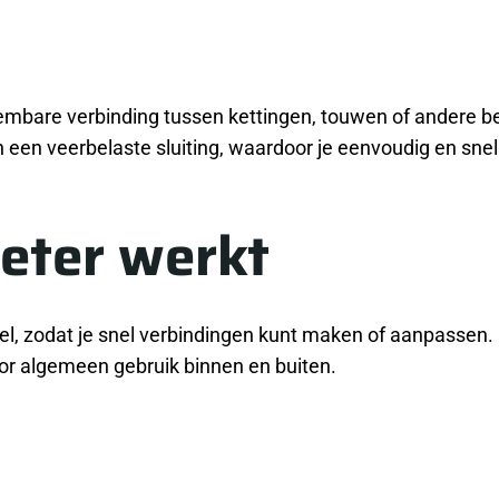
embare verbinding tussen kettingen, touwen of andere b
n een veerbelaste sluiting, waardoor je eenvoudig en sn
eter werkt
pel, zodat je snel verbindingen kunt maken of aanpassen
or algemeen gebruik binnen en buiten.