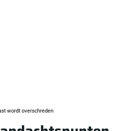
ast wordt overschreden
aandachtspunten