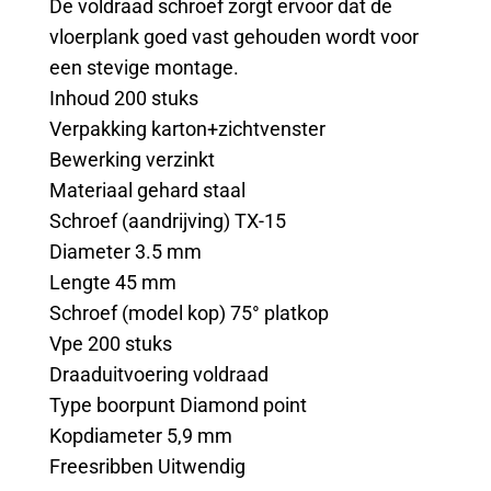
De voldraad schroef zorgt ervoor dat de
vloerplank goed vast gehouden wordt voor
een stevige montage.
Inhoud 200 stuks
Verpakking karton+zichtvenster
Bewerking verzinkt
Materiaal gehard staal
Schroef (aandrijving) TX-15
Diameter 3.5 mm
Lengte 45 mm
Schroef (model kop) 75° platkop
Vpe 200 stuks
Draaduitvoering voldraad
Type boorpunt Diamond point
Kopdiameter 5,9 mm
Freesribben Uitwendig