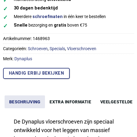
✓
✓
30 dagen bedenktijd
✓
Meerdere
schroefmaten
in één keer te bestellen
✓
Snelle
bezorging en
gratis
boven €75
Artikelnummer:
1468963
Categorieën:
Schroeven
,
Specials
,
Vloerschroeven
Merk:
Dynaplus
HANDIG ERBIJ BEKIJKEN
BESCHRIJVING
EXTRA INFORMATIE
VEELGESTELDE 
De Dynaplus vloerschroeven zijn speciaal
ontwikkeld voor het leggen van massief