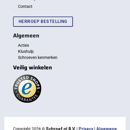
Contact
HERROEP BESTELLING
Algemeen
Acties
Klushulp
Schroeven kenmerken
Veilig winkelen
Copyright 2026 ©
Schroef.nl B.V. |
Privacy
|
Algemene