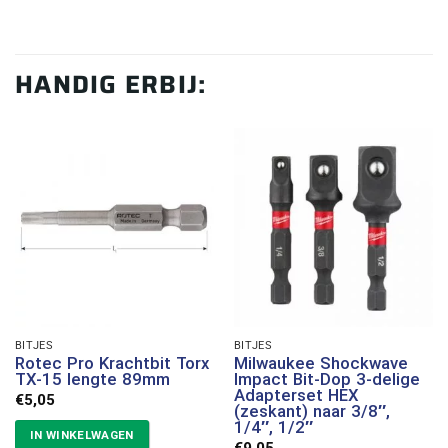
HANDIG ERBIJ:
BITJES
BITJES
Rotec Pro Krachtbit Torx
Milwaukee Shockwave
TX-15 lengte 89mm
Impact Bit-Dop 3-delige
Adapterset HEX
€
5,05
(zeskant) naar 3/8″,
1/4″, 1/2″
IN WINKELWAGEN