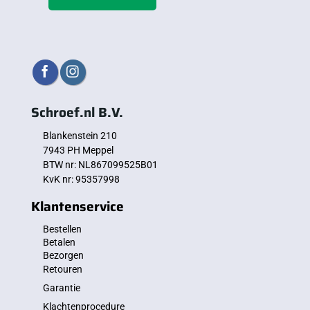
Schroef.nl B.V.
Blankenstein 210
7943 PH Meppel
BTW nr: NL867099525B01
KvK nr: 95357998
Klantenservice
Bestellen
Betalen
Bezorgen
Retouren
Garantie
Klachtenprocedure