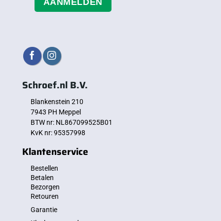
AANMELDEN
Schroef.nl B.V.
Blankenstein 210
7943 PH Meppel
BTW nr: NL867099525B01
KvK nr: 95357998
Klantenservice
Bestellen
Betalen
Bezorgen
Retouren
Garantie