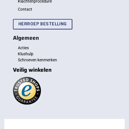
Klachtenprocedure
Contact
HERROEP BESTELLING
Algemeen
Acties
Klushulp
Schroeven kenmerken
Veilig winkelen