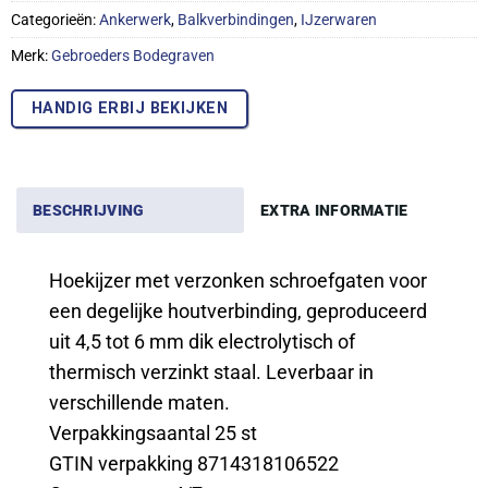
Categorieën:
Ankerwerk
,
Balkverbindingen
,
IJzerwaren
Merk:
Gebroeders Bodegraven
HANDIG ERBIJ BEKIJKEN
BESCHRIJVING
EXTRA INFORMATIE
Hoekijzer met verzonken schroefgaten voor
een degelijke houtverbinding, geproduceerd
uit 4,5 tot 6 mm dik electrolytisch of
thermisch verzinkt staal. Leverbaar in
verschillende maten.
Verpakkingsaantal 25 st
GTIN verpakking 8714318106522