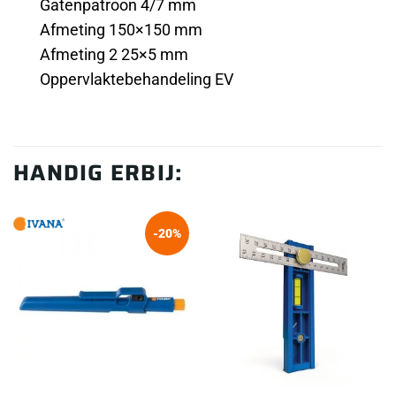
Gatenpatroon 4/7 mm
Afmeting 150×150 mm
Afmeting 2 25×5 mm
Oppervlaktebehandeling EV
HANDIG ERBIJ:
-20%