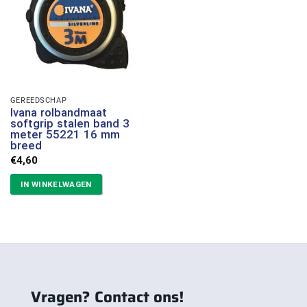
GEREEDSCHAP
Ivana rolbandmaat
softgrip stalen band 3
meter 55221 16 mm
breed
€
4,60
IN WINKELWAGEN
Vragen? Contact ons!