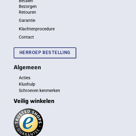
Betalen
Bezorgen
Retouren
Garantie
Klachtenprocedure
Contact
HERROEP BESTELLING
Algemeen
Acties
Klushulp
Schroeven kenmerken
Veilig winkelen