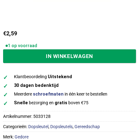
€
2,59
1 op voorraad
IN WINKELWAGEN
✓
Klantbeoordeling
Uitstekend
✓
30 dagen bedenktijd
✓
Meerdere
schroefmaten
in één keer te bestellen
✓
Snelle
bezorging en
gratis
boven €75
Artikelnummer:
5033128
Categorieën:
Dopsleutel
,
Dopsleutels
,
Gereedschap
Merk:
Gedore