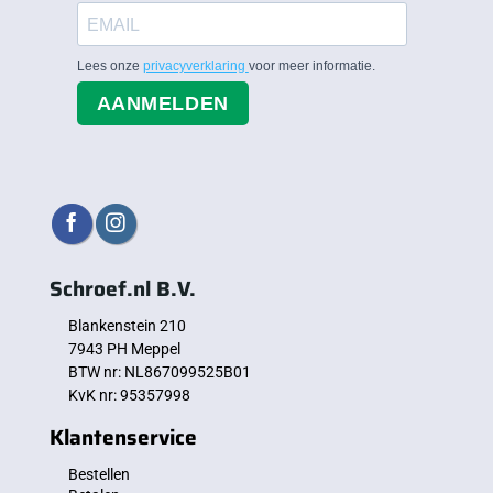
Lees onze
privacyverklaring
voor meer informatie.
AANMELDEN
Schroef.nl B.V.
Blankenstein 210
7943 PH Meppel
BTW nr: NL867099525B01
KvK nr: 95357998
Klantenservice
Bestellen