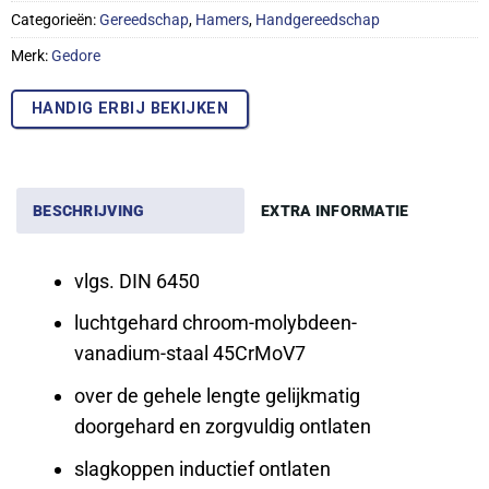
Categorieën:
Gereedschap
,
Hamers
,
Handgereedschap
Merk:
Gedore
HANDIG ERBIJ BEKIJKEN
BESCHRIJVING
EXTRA INFORMATIE
vlgs. DIN 6450
luchtgehard chroom-molybdeen-
vanadium-staal 45CrMoV7
over de gehele lengte gelijkmatig
doorgehard en zorgvuldig ontlaten
slagkoppen inductief ontlaten