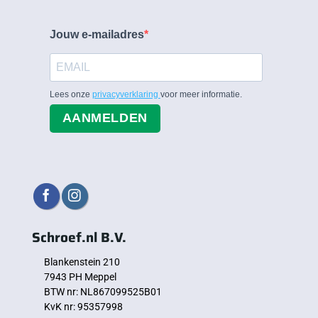
Jouw e-mailadres
Lees onze
privacyverklaring
voor meer informatie.
AANMELDEN
Schroef.nl B.V.
Blankenstein 210
7943 PH Meppel
BTW nr: NL867099525B01
KvK nr: 95357998