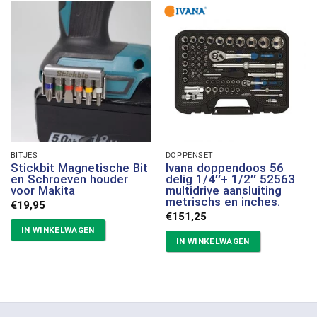
BITJES
DOPPENSET
Stickbit Magnetische Bit
Ivana doppendoos 56
en Schroeven houder
delig 1/4″+ 1/2″ 52563
voor Makita
multidrive aansluiting
metrischs en inches.
€
19,95
€
151,25
IN WINKELWAGEN
IN WINKELWAGEN