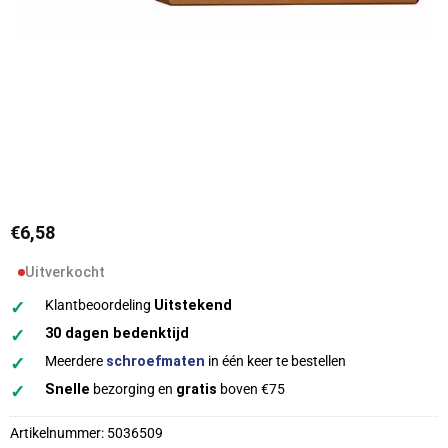
€
6,58
Uitverkocht
✓
Klantbeoordeling
Uitstekend
✓
30 dagen bedenktijd
✓
Meerdere
schroefmaten
in één keer te bestellen
✓
Snelle
bezorging en
gratis
boven €75
Artikelnummer:
5036509