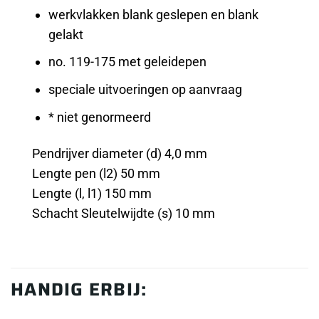
werkvlakken blank geslepen en blank
gelakt
no. 119-175 met geleidepen
speciale uitvoeringen op aanvraag
* niet genormeerd
Pendrijver diameter (d) 4,0 mm
Lengte pen (l2) 50 mm
Lengte (l, l1) 150 mm
Schacht Sleutelwijdte (s) 10 mm
HANDIG ERBIJ: