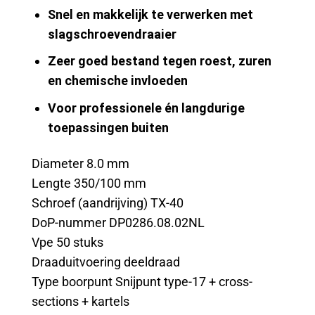
Snel en makkelijk te verwerken met
slagschroevendraaier
Zeer goed bestand tegen roest, zuren
en chemische invloeden
Voor professionele én langdurige
toepassingen buiten
Diameter 8.0 mm
Lengte 350/100 mm
Schroef (aandrijving) TX-40
DoP-nummer DP0286.08.02NL
Vpe 50 stuks
Draaduitvoering deeldraad
Type boorpunt Snijpunt type-17 + cross-
sections + kartels