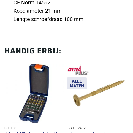
CE Norm 14592
Kopdiameter 21 mm
Lengte schroefdraad 100 mm
HANDIG ERBIJ:
ALLE
MATEN
BITJES
OUTDOOR