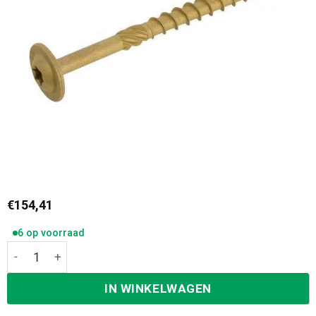
€
154,41
6 op voorraad
Dynaplus Tellerkop Schroeven AR-Coating 8,0 x 350/100 
IN WINKELWAGEN