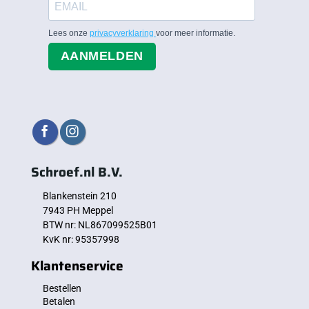
Lees onze
privacyverklaring
voor meer informatie.
AANMELDEN
Schroef.nl B.V.
Blankenstein 210
7943 PH Meppel
BTW nr: NL867099525B01
KvK nr: 95357998
Klantenservice
Bestellen
Betalen