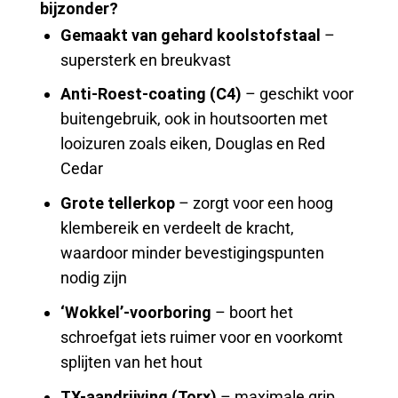
bijzonder?
Gemaakt van gehard koolstofstaal
–
supersterk en breukvast
Anti-Roest-coating (C4)
– geschikt voor
buitengebruik, ook in houtsoorten met
looizuren zoals eiken, Douglas en Red
Cedar
Grote tellerkop
– zorgt voor een hoog
klembereik en verdeelt de kracht,
waardoor minder bevestigingspunten
nodig zijn
‘Wokkel’-voorboring
– boort het
schroefgat iets ruimer voor en voorkomt
splijten van het hout
TX-aandrijving (Torx)
– maximale grip