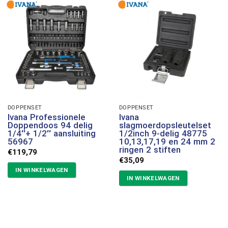
DOPPENSET
DOPPENSET
Ivana Professionele
Ivana
Doppendoos 94 delig
slagmoerdopsleutelset
1/4″+ 1/2″ aansluiting
1/2inch 9-delig 48775
56967
10,13,17,19 en 24 mm 2
ringen 2 stiften
€
119,79
€
35,09
IN WINKELWAGEN
IN WINKELWAGEN