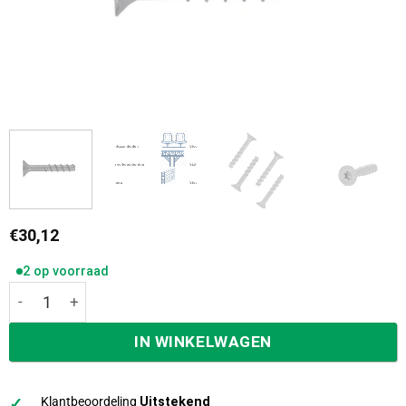
€
30,12
2 op voorraad
Ivana Betonschroeven 7,5x 50mm Verzonken Kop, 6 mm bor
IN WINKELWAGEN
✓
Klantbeoordeling
Uitstekend