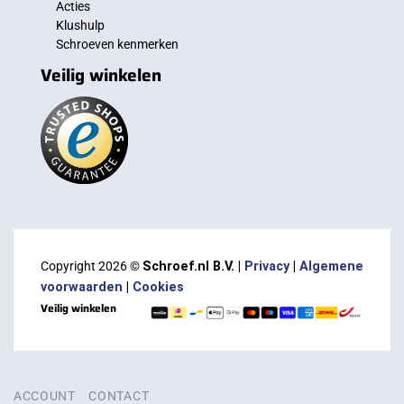
Acties
Klushulp
Schroeven kenmerken
Veilig winkelen
Copyright 2026 ©
Schroef.nl B.V. |
Privacy
|
Algemene
voorwaarden
|
Cookies
Veilig winkelen
ACCOUNT
CONTACT