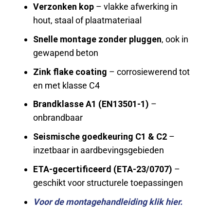
Verzonken kop
– vlakke afwerking in
hout, staal of plaatmateriaal
Snelle montage zonder pluggen
, ook in
gewapend beton
Zink flake coating
– corrosiewerend tot
en met klasse C4
Brandklasse A1 (EN13501-1)
–
onbrandbaar
Seismische goedkeuring C1 & C2
–
inzetbaar in aardbevingsgebieden
ETA-gecertificeerd (ETA-23/0707)
–
geschikt voor structurele toepassingen
Voor de montagehandleiding klik hier.