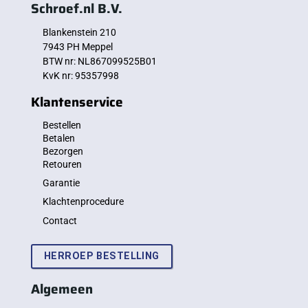
Schroef.nl B.V.
Blankenstein 210
7943 PH Meppel
BTW nr: NL867099525B01
KvK nr: 95357998
Klantenservice
Bestellen
Betalen
Bezorgen
Retouren
Garantie
Klachtenprocedure
Contact
HERROEP BESTELLING
Algemeen