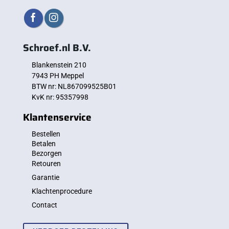
Schroef.nl B.V.
Blankenstein 210
7943 PH Meppel
BTW nr: NL867099525B01
KvK nr: 95357998
Klantenservice
Bestellen
Betalen
Bezorgen
Retouren
Garantie
Klachtenprocedure
Contact