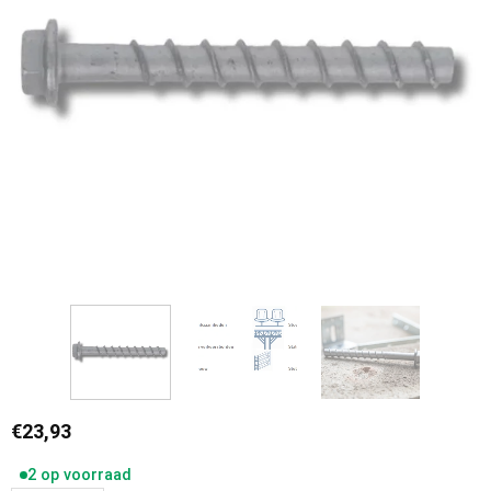
€
23,93
2 op voorraad