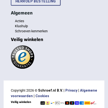
HERROEP BESTELLING
Algemeen
Acties
Klushulp
Schroeven kenmerken
Veilig winkelen
Copyright 2026 ©
Schroef.nl B.V. |
Privacy
|
Algemene
voorwaarden
|
Cookies
Veilig winkelen