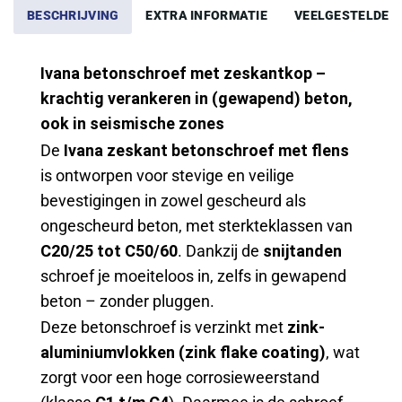
BESCHRIJVING
EXTRA INFORMATIE
VEELGESTELDE 
Ivana betonschroef met zeskantkop –
krachtig verankeren in (gewapend) beton,
ook in seismische zones
De
Ivana zeskant betonschroef met flens
is ontworpen voor stevige en veilige
bevestigingen in zowel gescheurd als
ongescheurd beton, met sterkteklassen van
C20/25 tot C50/60
. Dankzij de
snijtanden
schroef je moeiteloos in, zelfs in gewapend
beton – zonder pluggen.
Deze betonschroef is verzinkt met
zink-
aluminiumvlokken (zink flake coating)
, wat
zorgt voor een hoge corrosieweerstand