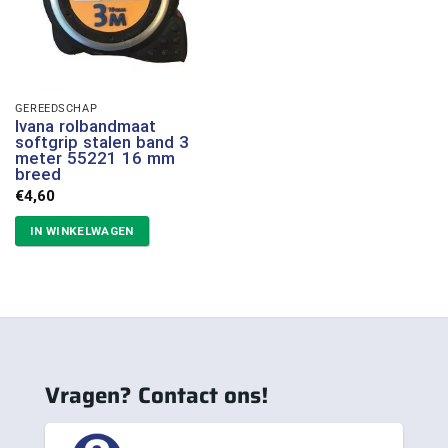
GEREEDSCHAP
Ivana rolbandmaat
softgrip stalen band 3
meter 55221 16 mm
breed
€
4,60
IN WINKELWAGEN
Vragen? Contact ons!