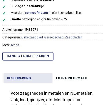
✓
✓
30 dagen bedenktijd
✓
Meerdere
schroefmaten
in één keer te bestellen
✓
Snelle
bezorging en
gratis
boven €75
Artikelnummer:
5483271
Categorieën:
Cirkelzaagblad
,
Gereedschap
,
Zaagbladen
Merk:
Ivana
HANDIG ERBIJ BEKIJKEN
BESCHRIJVING
EXTRA INFORMATIE
Voor zaagsneden in metalen en NE-metalen,
zink, lood, gietijzer, etc. Met trapezium