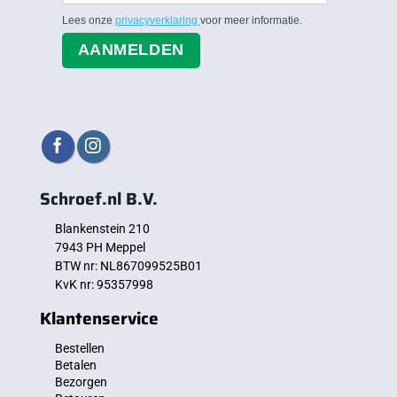
Lees onze
privacyverklaring
voor meer informatie.
AANMELDEN
Schroef.nl B.V.
Blankenstein 210
7943 PH Meppel
BTW nr: NL867099525B01
KvK nr: 95357998
Klantenservice
Bestellen
Betalen
Bezorgen