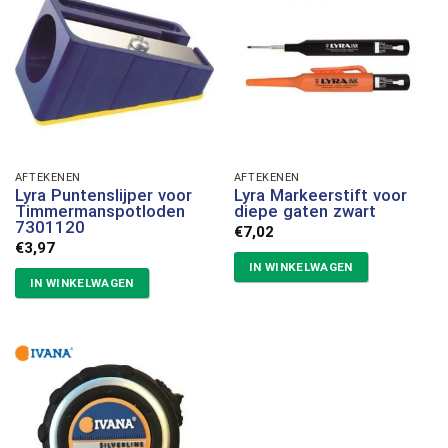
AFTEKENEN
AFTEKENEN
Lyra Puntenslijper voor
Lyra Markeerstift voor
Timmermanspotloden
diepe gaten zwart
7301120
€
7,02
€
3,97
IN WINKELWAGEN
IN WINKELWAGEN