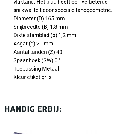
vlaktand. Het blad heeft een verbeterde
snijkwaliteit door speciale tandgeometrie.
Diameter (D) 165 mm
Snijbreedte (B) 1,8 mm
Dikte stamblad (b) 1,2 mm
Asgat (d) 20 mm
Aantal tanden (Z) 40
Spaanhoek (SW) 0 °
Toepassing Metaal
Kleur etiket grijs
HANDIG ERBIJ: