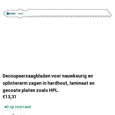
Decoupeerzaagbladen voor nauwkeurig en
splinterarm zagen in hardhout, laminaat en
gecoate platen zoals HPL.
€
13,31
3 op voorraad
Ivana Decoupeerzaagbladen set van 5 stuks 55101 T101BF 