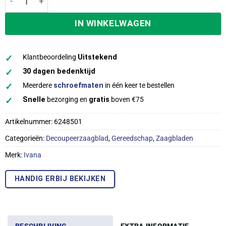
IN WINKELWAGEN
✓
Klantbeoordeling
Uitstekend
✓
30 dagen bedenktijd
✓
Meerdere
schroefmaten
in één keer te bestellen
✓
Snelle
bezorging en
gratis
boven €75
Artikelnummer:
6248501
Categorieën:
Decoupeerzaagblad
,
Gereedschap
,
Zaagbladen
Merk:
Ivana
HANDIG ERBIJ BEKIJKEN