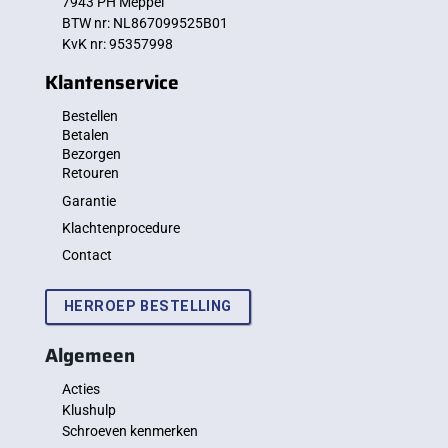
7943 PH Meppel
BTW nr: NL867099525B01
KvK nr: 95357998
Klantenservice
Bestellen
Betalen
Bezorgen
Retouren
Garantie
Klachtenprocedure
Contact
HERROEP BESTELLING
Algemeen
Acties
Klushulp
Schroeven kenmerken