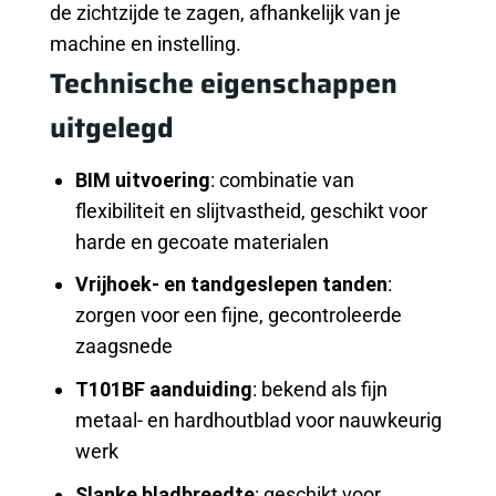
de zichtzijde te zagen, afhankelijk van je
machine en instelling.
Technische eigenschappen
uitgelegd
BIM uitvoering
: combinatie van
flexibiliteit en slijtvastheid, geschikt voor
harde en gecoate materialen
Vrijhoek- en tandgeslepen tanden
:
zorgen voor een fijne, gecontroleerde
zaagsnede
T101BF aanduiding
: bekend als fijn
metaal- en hardhoutblad voor nauwkeurig
werk
Slanke bladbreedte
: geschikt voor