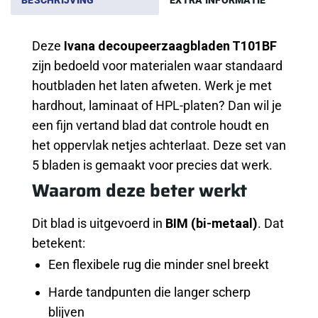
BESCHRIJVING
EXTRA INFORMATIE
Deze
Ivana decoupeerzaagbladen T101BF
zijn bedoeld voor materialen waar standaard
houtbladen het laten afweten. Werk je met
hardhout, laminaat of HPL-platen? Dan wil je
een fijn vertand blad dat controle houdt en
het oppervlak netjes achterlaat. Deze set van
5 bladen is gemaakt voor precies dat werk.
Waarom deze beter werkt
Dit blad is uitgevoerd in
BIM (bi-metaal)
. Dat
betekent:
Een flexibele rug die minder snel breekt
Harde tandpunten die langer scherp
blijven