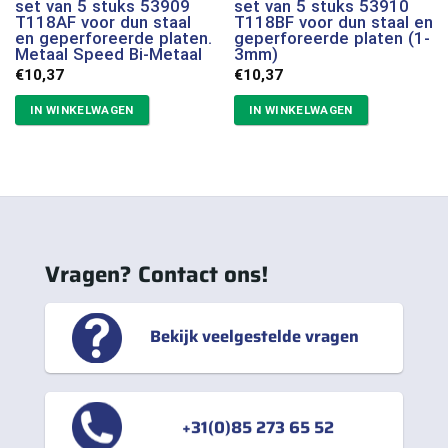
set van 5 stuks 53909
set van 5 stuks 53910
T118AF voor dun staal
T118BF voor dun staal en
en geperforeerde platen.
geperforeerde platen (1-
Metaal Speed Bi-Metaal
3mm)
€
10,37
€
10,37
IN WINKELWAGEN
IN WINKELWAGEN
Vragen? Contact ons!
Bekijk veelgestelde vragen
+31(0)85 273 65 52