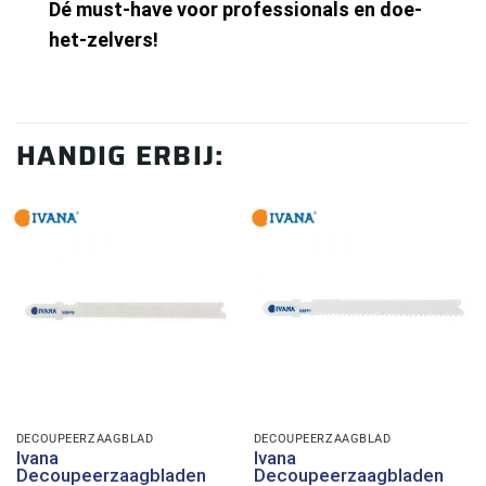
Dé must-have voor professionals en doe-
het-zelvers!
HANDIG ERBIJ:
DECOUPEERZAAGBLAD
DECOUPEERZAAGBLAD
Ivana
Ivana
Decoupeerzaagbladen
Decoupeerzaagbladen