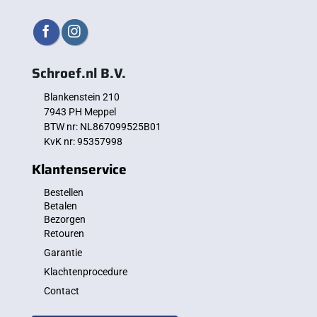
Schroef.nl B.V.
Blankenstein 210
7943 PH Meppel
BTW nr: NL867099525B01
KvK nr: 95357998
Klantenservice
Bestellen
Betalen
Bezorgen
Retouren
Garantie
Klachtenprocedure
Contact