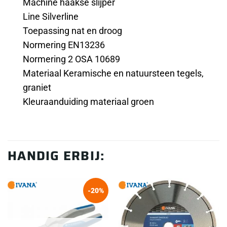
Machine haakse slijper
Line Silverline
Toepassing nat en droog
Normering EN13236
Normering 2 OSA 10689
Materiaal Keramische en natuursteen tegels,
graniet
Kleuraanduiding materiaal groen
HANDIG ERBIJ:
-20%