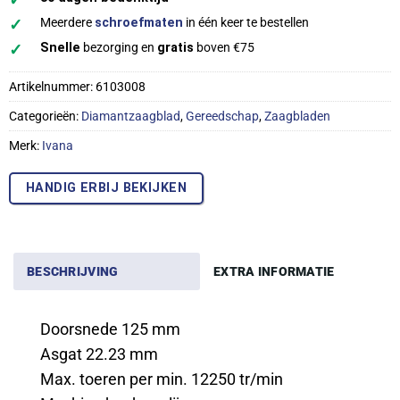
✓
Meerdere
schroefmaten
in één keer te bestellen
✓
Snelle
bezorging en
gratis
boven €75
Artikelnummer:
6103008
Categorieën:
Diamantzaagblad
,
Gereedschap
,
Zaagbladen
Merk:
Ivana
HANDIG ERBIJ BEKIJKEN
BESCHRIJVING
EXTRA INFORMATIE
Doorsnede 125 mm
Asgat 22.23 mm
Max. toeren per min. 12250 tr/min