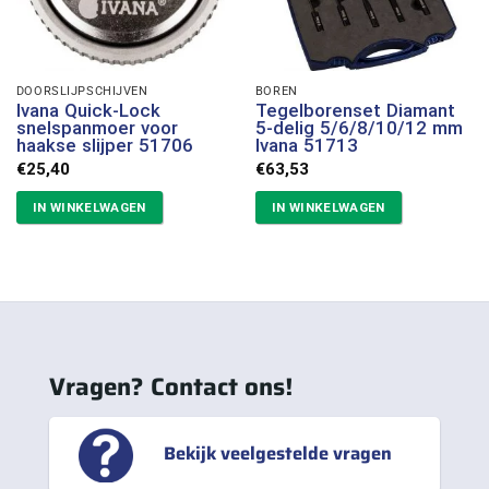
DOORSLIJPSCHIJVEN
BOREN
Ivana Quick-Lock
Tegelborenset Diamant
snelspanmoer voor
5-delig 5/6/8/10/12 mm
haakse slijper 51706
Ivana 51713
€
25,40
€
63,53
IN WINKELWAGEN
IN WINKELWAGEN
Vragen? Contact ons!
Bekijk veelgestelde vragen