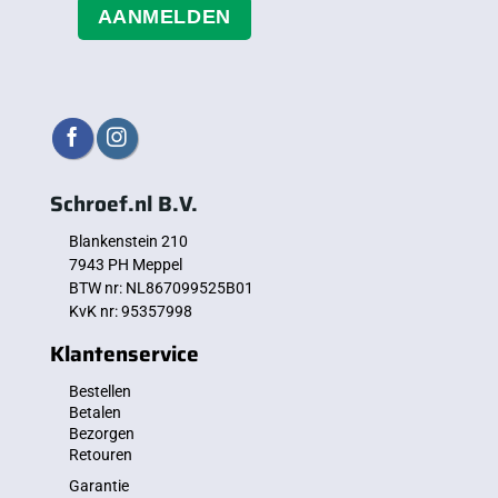
AANMELDEN
Schroef.nl B.V.
Blankenstein 210
7943 PH Meppel
BTW nr: NL867099525B01
KvK nr: 95357998
Klantenservice
Bestellen
Betalen
Bezorgen
Retouren
Garantie