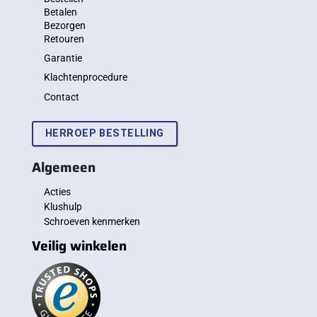
Betalen
Bezorgen
Retouren
Garantie
Klachtenprocedure
Contact
HERROEP BESTELLING
Algemeen
Acties
Klushulp
Schroeven kenmerken
Veilig winkelen