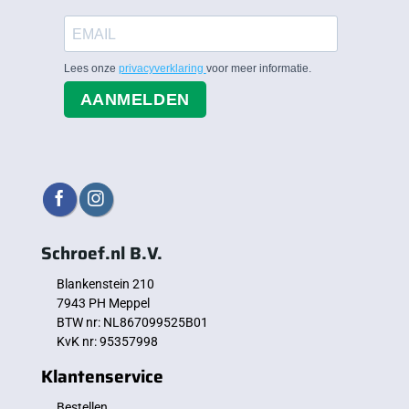
Lees onze
privacyverklaring
voor meer informatie.
AANMELDEN
Schroef.nl B.V.
Blankenstein 210
7943 PH Meppel
BTW nr: NL867099525B01
KvK nr: 95357998
Klantenservice
Bestellen