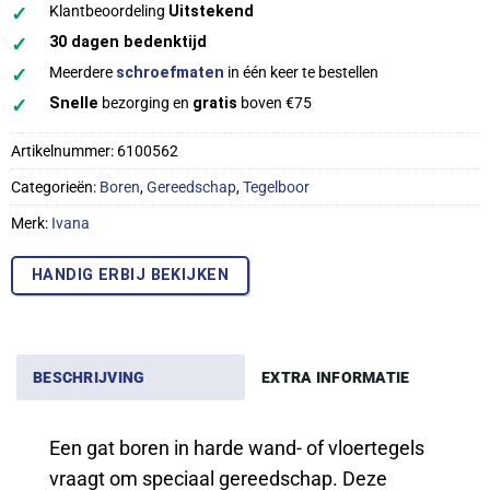
✓
Klantbeoordeling
Uitstekend
✓
30 dagen bedenktijd
✓
Meerdere
schroefmaten
in één keer te bestellen
✓
Snelle
bezorging en
gratis
boven €75
Artikelnummer:
6100562
Categorieën:
Boren
,
Gereedschap
,
Tegelboor
Merk:
Ivana
HANDIG ERBIJ BEKIJKEN
BESCHRIJVING
EXTRA INFORMATIE
Een gat boren in harde wand- of vloertegels
vraagt om speciaal gereedschap. Deze