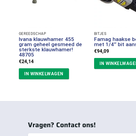
GEREEDSCHAP
BITJES
Ivana klauwhamer 455
Famag haakse b
gram geheel gesmeed de
met 1/4″ bit aans
sterkste klauwhamer!
€
94,09
48705
€
24,14
IN WINKELWAGE
IN WINKELWAGEN
Vragen? Contact ons!