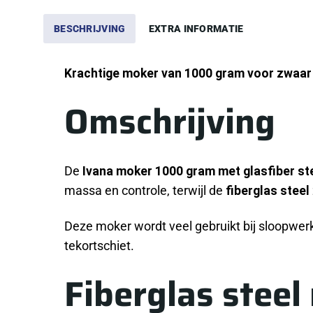
BESCHRIJVING
EXTRA INFORMATIE
Krachtige moker van 1000 gram voor zwaar
Omschrijving
De
Ivana
moker 1000 gram met glasfiber ste
massa en controle, terwijl de
fiberglas steel
Deze moker wordt veel gebruikt bij sloopwe
tekortschiet.
Fiberglas stee