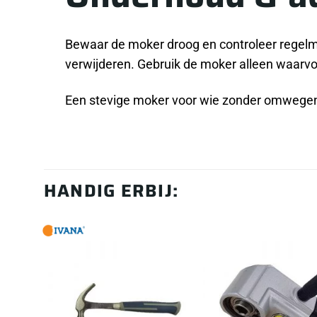
Bewaar de moker droog en controleer regelma
verwijderen. Gebruik de moker alleen waarvoor
Een stevige moker voor wie zonder omwegen k
HANDIG ERBIJ: