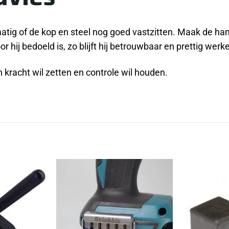
tig of de kop en steel nog goed vastzitten. Maak de ham
 hij bedoeld is, zo blijft hij betrouwbaar en prettig werk
racht wil zetten en controle wil houden.