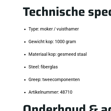
Technische spec
Type: moker / vuisthamer
Gewicht kop: 1000 gram
Materiaal kop: gesmeed staal
Steel: fiberglas
Greep: tweecomponenten
Artikelnummer: 48710
Onderhoud & a