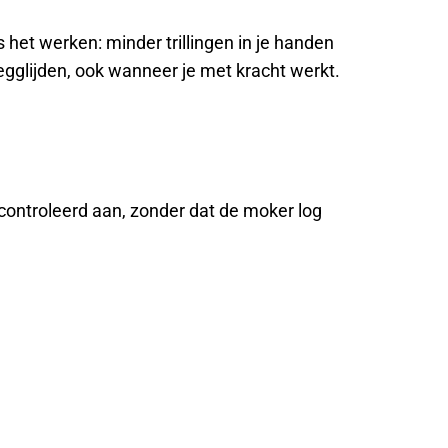
het werken: minder trillingen in je handen
egglijden, ook wanneer je met kracht werkt.
controleerd aan, zonder dat de moker log