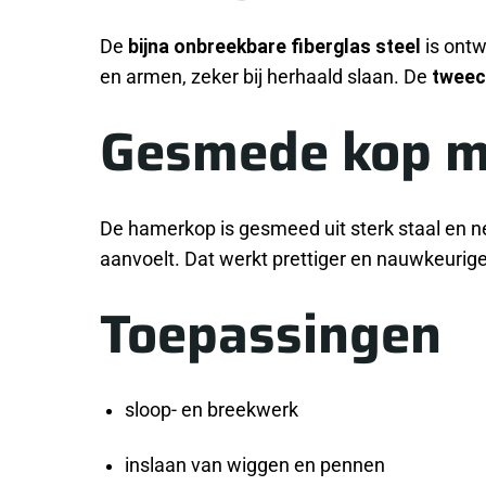
De
bijna onbreekbare fiberglas steel
is ontw
en armen, zeker bij herhaald slaan. De
tweec
Gesmede kop m
De hamerkop is gesmeed uit sterk staal en n
aanvoelt. Dat werkt prettiger en nauwkeuriger
Toepassingen
sloop- en breekwerk
inslaan van wiggen en pennen