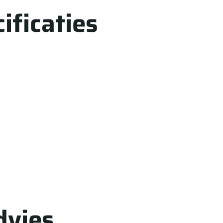
ificaties
dvies