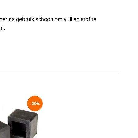
er na gebruik schoon om vuil en stof te
en.
-20%