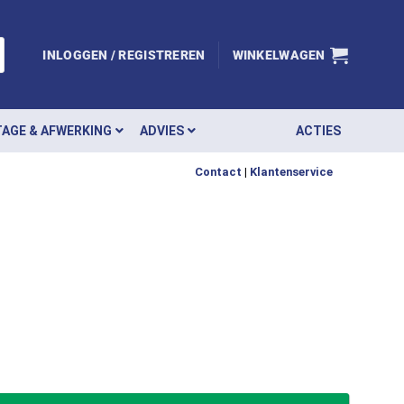
INLOGGEN / REGISTREREN
WINKELWAGEN
AGE & AFWERKING
ADVIES
ACTIES
Contact
|
Klantenservice
lasfiber Steel 48710 aantal