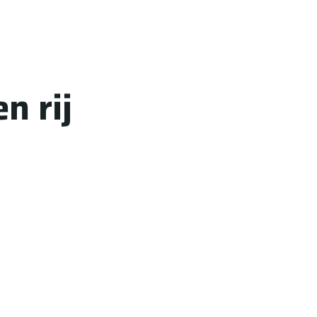
n rij