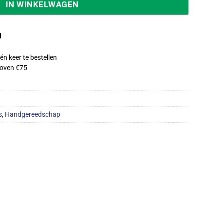
IN WINKELWAGEN
d
én keer te bestellen
oven €75
s
,
Handgereedschap