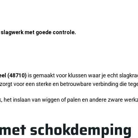
 slagwerk met goede controle.
el (48710)
is gemaakt voor klussen waar je echt slagkra
zorgt voor een sterke en betrouwbare verbinding die tege
rk, het inslaan van wiggen of palen en andere zware w
l met schokdemping