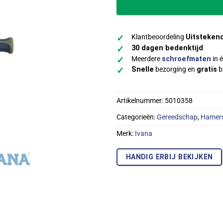
Klantbeoordeling
Uitsteken
✓
30 dagen bedenktijd
✓
Meerdere
schroefmaten
in é
✓
Snelle
bezorging en
gratis
b
✓
Artikelnummer:
5010358
Categorieën:
Gereedschap
,
Hamer
Merk:
Ivana
HANDIG ERBIJ BEKIJKEN