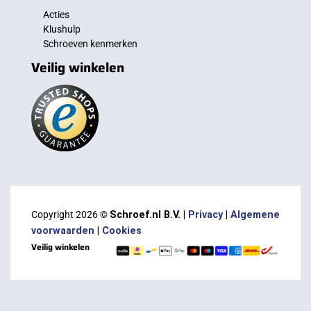
Acties
Klushulp
Schroeven kenmerken
Veilig winkelen
Copyright 2026 ©
Schroef.nl B.V. |
Privacy
|
Algemene
voorwaarden
|
Cookies
Veilig winkelen