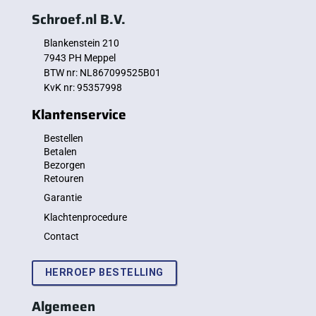
Schroef.nl B.V.
Blankenstein 210
7943 PH Meppel
BTW nr: NL867099525B01
KvK nr: 95357998
Klantenservice
Bestellen
Betalen
Bezorgen
Retouren
Garantie
Klachtenprocedure
Contact
HERROEP BESTELLING
Algemeen