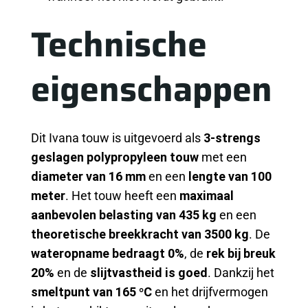
Technische
eigenschappen
Dit Ivana touw is uitgevoerd als
3-strengs
geslagen polypropyleen touw
met een
diameter van 16 mm
en een
lengte van 100
meter
. Het touw heeft een
maximaal
aanbevolen belasting van 435 kg
en een
theoretische breekkracht van 3500 kg
. De
wateropname bedraagt 0%
, de
rek bij breuk
20%
en de
slijtvastheid is goed
. Dankzij het
smeltpunt van 165 °C
en het drijfvermogen