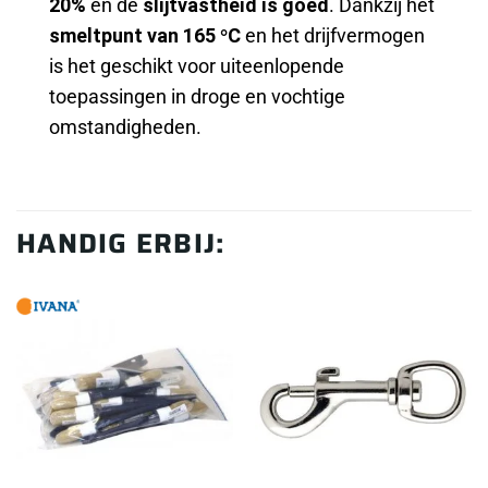
20%
en de
slijtvastheid is goed
. Dankzij het
smeltpunt van 165 °C
en het drijfvermogen
is het geschikt voor uiteenlopende
toepassingen in droge en vochtige
omstandigheden.
HANDIG ERBIJ: