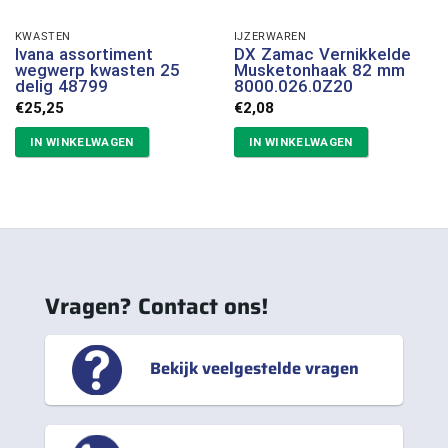
KWASTEN
IJZERWAREN
Ivana assortiment
DX Zamac Vernikkelde
wegwerp kwasten 25
Musketonhaak 82 mm
delig 48799
8000.026.0Z20
€
25,25
€
2,08
IN WINKELWAGEN
IN WINKELWAGEN
Vragen? Contact ons!
Bekijk veelgestelde vragen