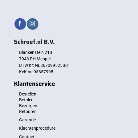
Schroef.nl B.V.
Blankenstein 210
7943 PH Meppel
BTW nr: NL867099525B01
KvK nr: 95357998
Klantenservice
Bestellen
Betalen
Bezorgen
Retouren
Garantie
Klachtenprocedure
Contact