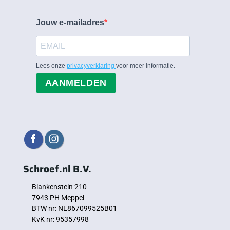
Jouw e-mailadres
Lees onze
privacyverklaring
voor meer informatie.
AANMELDEN
Schroef.nl B.V.
Blankenstein 210
7943 PH Meppel
BTW nr: NL867099525B01
KvK nr: 95357998