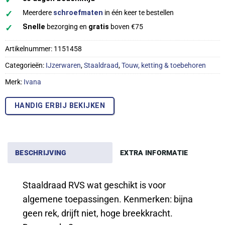
✓
Meerdere
schroefmaten
in één keer te bestellen
✓
Snelle
bezorging en
gratis
boven €75
Artikelnummer:
1151458
Categorieën:
IJzerwaren
,
Staaldraad
,
Touw, ketting & toebehoren
Merk:
Ivana
HANDIG ERBIJ BEKIJKEN
BESCHRIJVING
EXTRA INFORMATIE
Staaldraad RVS wat geschikt is voor
algemene toepassingen. Kenmerken: bijna
geen rek, drijft niet, hoge breekkracht.