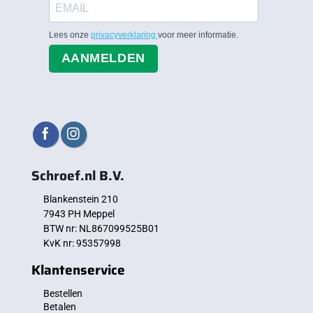
Lees onze
privacyverklaring
voor meer informatie.
AANMELDEN
Schroef.nl B.V.
Blankenstein 210
7943 PH Meppel
BTW nr: NL867099525B01
KvK nr: 95357998
Klantenservice
Bestellen
Betalen