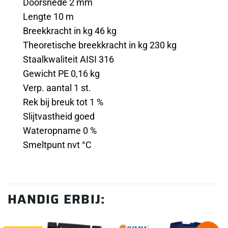
Doorsnede 2 mm
Lengte 10 m
Breekkracht in kg 46 kg
Theoretische breekkracht in kg 230 kg
Staalkwaliteit AISI 316
Gewicht PE 0,16 kg
Verp. aantal 1 st.
Rek bij breuk tot 1 %
Slijtvastheid goed
Wateropname 0 %
Smeltpunt nvt °C
HANDIG ERBIJ: