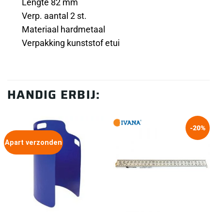
Lengte 82 mm
Verp. aantal 2 st.
Materiaal hardmetaal
Verpakking kunststof etui
HANDIG ERBIJ:
-20%
Apart verzonden