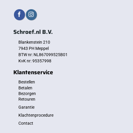
Schroef.nl B.V.
Blankenstein 210
7943 PH Meppel
BTW nr: NL867099525B01
KvK nr: 95357998
Klantenservice
Bestellen
Betalen
Bezorgen
Retouren
Garantie
Klachtenprocedure
Contact