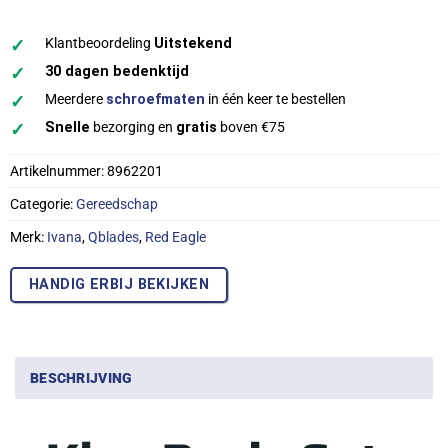
✓
Klantbeoordeling
Uitstekend
✓
30 dagen bedenktijd
✓
Meerdere
schroefmaten
in één keer te bestellen
✓
Snelle
bezorging en
gratis
boven €75
Artikelnummer:
8962201
Categorie:
Gereedschap
Merk:
Ivana
,
Qblades
,
Red Eagle
HANDIG ERBIJ BEKIJKEN
BESCHRIJVING