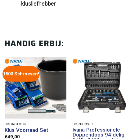
klusliefhebber
HANDIG ERBIJ:
1500 Schroeven!
SCHROEVEN
DOPPENSET
Ivana Professionele
Klus Voorraad Set
Doppendoos 94 delig
€
49,00