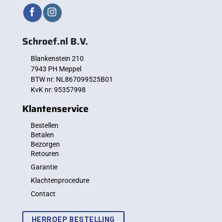
Schroef.nl B.V.
Blankenstein 210
7943 PH Meppel
BTW nr: NL867099525B01
KvK nr: 95357998
Klantenservice
Bestellen
Betalen
Bezorgen
Retouren
Garantie
Klachtenprocedure
Contact
HERROEP BESTELLING