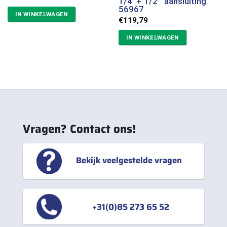
1/4″+ 1/2″ aansluiting
56967
IN WINKELWAGEN
€
119,79
IN WINKELWAGEN
Vragen? Contact ons!
Bekijk veelgestelde vragen
+31(0)85 273 65 52