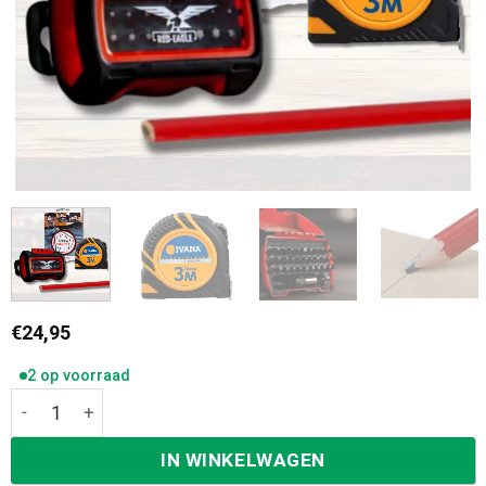
€
24,95
2 op voorraad
Klus Basis Set aantal
IN WINKELWAGEN