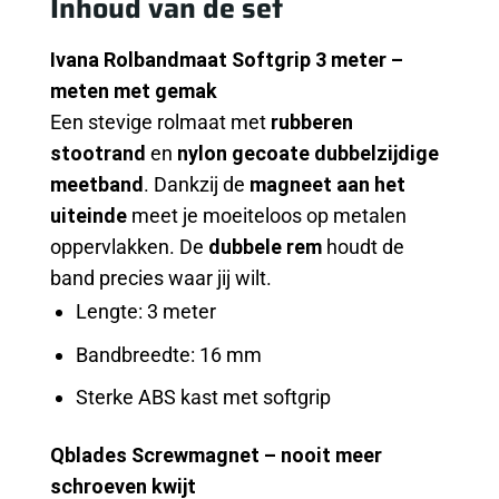
Inhoud van de set
Ivana Rolbandmaat Softgrip 3 meter –
meten met gemak
Een stevige rolmaat met
rubberen
stootrand
en
nylon gecoate dubbelzijdige
meetband
. Dankzij de
magneet aan het
uiteinde
meet je moeiteloos op metalen
oppervlakken. De
dubbele rem
houdt de
band precies waar jij wilt.
Lengte: 3 meter
Bandbreedte: 16 mm
Sterke ABS kast met softgrip
Qblades Screwmagnet – nooit meer
schroeven kwijt