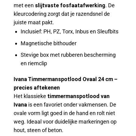
met een
slijtvaste fosfaatafwerking
. De
kleurcodering zorgt dat je razendsnel de
juiste maat pakt.
Inclusief: PH, PZ, Torx, Inbus en Sleufbits
Magnetische bithouder
Stevige box met rubberen bescherming
en riemclip
Ivana Timmermanspotlood Ovaal 24 cm –
precies aftekenen
Het klassieke
timmermanspotlood van
Ivana
is een favoriet onder vakmensen. De
ovale vorm ligt goed in de hand en rolt niet
weg. Ideaal voor duidelijke markeringen op
hout, steen of beton.