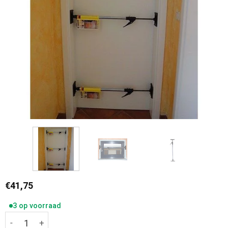
€
41,75
3 op voorraad
Kozijn Spanner Quick-Support 0.65-1.10 meter maximale b