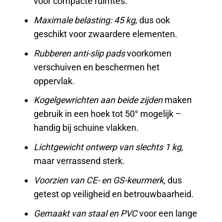
voor compacte ruimtes.
Maximale belasting: 45 kg,
dus ook
geschikt voor zwaardere elementen.
Rubberen anti-slip pads
voorkomen
verschuiven en beschermen het
oppervlak.
Kogelgewrichten aan beide zijden
maken
gebruik in een hoek tot 50° mogelijk –
handig bij schuine vlakken.
Lichtgewicht ontwerp van slechts 1 kg,
maar verrassend sterk.
Voorzien van CE- en GS-keurmerk,
dus
getest op veiligheid en betrouwbaarheid.
Gemaakt van staal en PVC
voor een lange