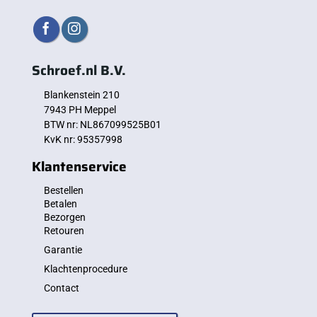
Schroef.nl B.V.
Blankenstein 210
7943 PH Meppel
BTW nr: NL867099525B01
KvK nr: 95357998
Klantenservice
Bestellen
Betalen
Bezorgen
Retouren
Garantie
Klachtenprocedure
Contact