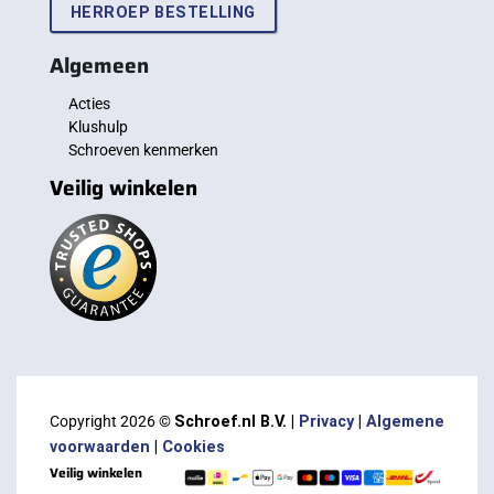
HERROEP BESTELLING
Algemeen
Acties
Klushulp
Schroeven kenmerken
Veilig winkelen
Copyright 2026 ©
Schroef.nl B.V. |
Privacy
|
Algemene
voorwaarden
|
Cookies
Veilig winkelen