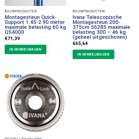
BOUWPRODUCTEN
BOUWPRODUCTEN
Montagesteun Quick-
Ivana Telescopische
Support 1.45-2.90 meter
Montagesteun 200-
maximale belasting 60 kg
375cm 56285 maximale
QS4000
belasting 300 – 46 kg
(geheel uitgeschoven)
€
71,39
€
65,64
IN WINKELWAGEN
IN WINKELWAGEN
DOORSLIJPSCHIJVEN